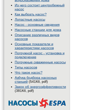
водоснабжения дома
Из чего состоит центробежный
насос
Как выбрать насос?
Лопастные насосы
Насос - основные сведения
Насосные станции для дома
Описание различных видов
насосов
Основные показатели и
характеристики насосов
Погружной насос - установка и
подключение
Погружные скважинные насосы
Типы насосов
Что такое насос?
Азбука бодбора насосных
станций
(541Кб, pdf)
Закон об энергоэффективности
(381Кб, pdf)