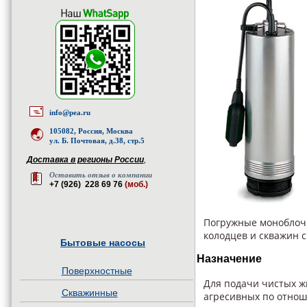
info@pea.ru
105082, Россия, Москва
ул. Б. Почтовая, д.38, стр.5
Доставка в регионы России
,
Оставить отзыв о компании
+7 (926) 228 69 76
(моб.)
Погружные моноблоч
колодцев и скважин 
Бытовые насосы
Назначение
Поверхностные
Для подачи чистых ж
Скважинные
агресивных по отнош