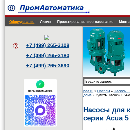
Оборудование
Лизинг
Проектирование и согласование
Монта
+7 (499) 265-3108
+7 (499) 265-3180
+7 (499) 265-3690
pea.ru
»
Насосы
»
Насосы 
дома
» Купить Насосы ESPA 
Насосы для 
серии Acua 5