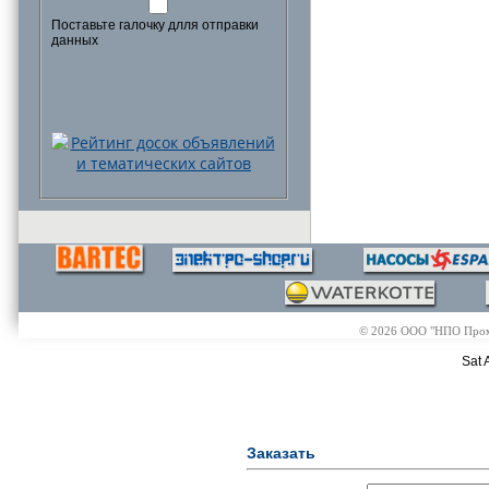
Поставьте галочку длля отправки
данных
© 2026 ООО "НПО Промэл
Sat 
Заказать