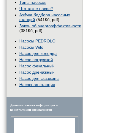
Типы насосов
Что такое насос?
Азбука бодбора насосных
станций
(541Кб, pdf)
Закон об энергоэффективности
(381Кб, pdf)
Насосы PEDROLO
Насосы Wilo
Насос для колодца
Насос погружной
Насос фекальный
Насос дренажный
Насос для скважины
Насосная станция
Дополнительная информация и
консультации специалистов