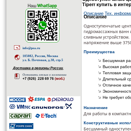
Tiperr купить в инте
Описание
Тех. информ
Описание
Одноступенчатые цен
гидромассажных ванн 
сливным устройством.
напряжение выше 375
info@pea.ru
Преимущества
105082, Россия, Москва
Бесшумная ра
ул. Б. Почтовая, д.38, стр.5
Высокая рабо
Доставка в регионы России
,
Тепловая защи
Оставить отзыв о компании
Длительный с
+7 (926) 228 69 76
(моб.)
Отличное кач
Экономичность
Не требует об
Назначение
Для работы в компактн
Конструктивные испо
Бесшумный одноступе