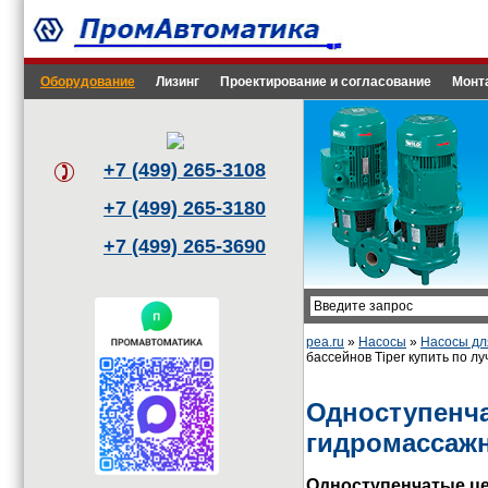
Оборудование
Лизинг
Проектирование и согласование
Монт
+7 (499) 265-3108
+7 (499) 265-3180
+7 (499) 265-3690
pea.ru
»
Насосы
»
Насосы дл
бассейнов Tiper купить по л
Одноступенч
гидромассажн
Одноступенчатые це