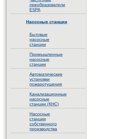
преобразователи
ESPA
Насосные станции
Бытовые
насосные
станции
Промышленные
насосные
станции
Автоматические
установки
пожаротушения
Канализационные
насосные
станции (КНС)
Насосные
станции
собственного
производства