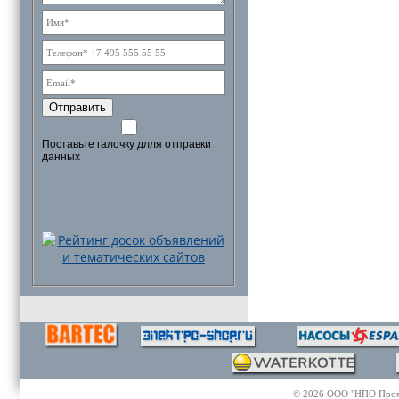
Отправить
Поставьте галочку длля отправки
данных
© 2026 ООО "НПО Промэл