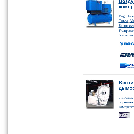
Возду
компр
Boge
,
Rem
Copco
,
Ab
Kompress
Kompress
Spitzenreit
Венти
дымос
винтовые
поршневы
компресс