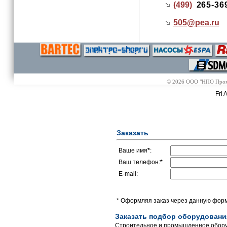
(499)
265-36
505@
pea.ru
© 2026 ООО "НПО Промэл
Fri 
Заказать
Ваше имя
*
:
Ваш телефон:
*
E-mail:
* Оформляя заказ через данную форм
Заказать подбор оборудовани
Строительное и промышленное обору