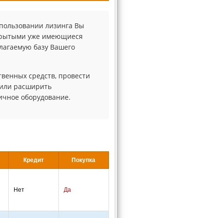
спользовании лизинга Вы
ткрытыми уже имеющиеся
лагаемую базу Вашего
твенных средств, провести
 или расширить
ичное оборудование.
Кредит
Покупка
Нет
Да