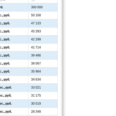
уб.
300 000
., руб.
50 168
., руб.
47 133
., руб.
45 393
., руб.
42 299
., руб.
41 714
., руб.
39 486
., руб.
38 067
., руб.
35 964
., руб.
34 634
с., руб.
33 021
с., руб.
31 175
с., руб.
30 019
с., руб.
28 348