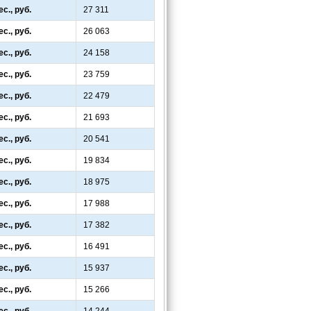
с., руб.
27 311
с., руб.
26 063
с., руб.
24 158
с., руб.
23 759
с., руб.
22 479
с., руб.
21 693
с., руб.
20 541
с., руб.
19 834
с., руб.
18 975
с., руб.
17 988
с., руб.
17 382
с., руб.
16 491
с., руб.
15 937
с., руб.
15 266