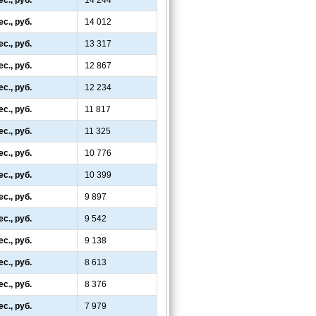
с., руб.
14 244
с., руб.
14 012
с., руб.
13 317
с., руб.
12 867
с., руб.
12 234
с., руб.
11 817
с., руб.
11 325
с., руб.
10 776
с., руб.
10 399
с., руб.
9 897
с., руб.
9 542
с., руб.
9 138
с., руб.
8 613
с., руб.
8 376
с., руб.
7 979