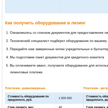
Как получить оборудование в лизинг
Ознакомьтесь со списком документов для предоставления л
Технический специалист подберет оборудование по вашему
Передайте нам заверенные копии учредительных и бухгалте
Мы подготовим пакет документов для кредитного комитета
Вы оплачиваете аванс, получаете оборудование для использ
лизинговые платежи
Платежи - равномерные
Платежи - регр
Стоимость оборудования по
Стоимость обо
1 000 000
предоплате, руб.
предоплате, ру
Срок лизинга, мес.
48
Срок лизинга, 