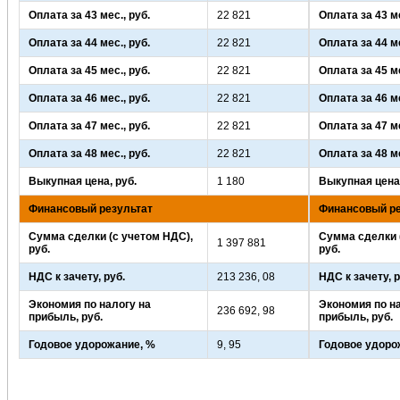
Оплата за 43 мес., руб.
22 821
Оплата за 43 ме
Оплата за 44 мес., руб.
22 821
Оплата за 44 ме
Оплата за 45 мес., руб.
22 821
Оплата за 45 ме
Оплата за 46 мес., руб.
22 821
Оплата за 46 ме
Оплата за 47 мес., руб.
22 821
Оплата за 47 ме
Оплата за 48 мес., руб.
22 821
Оплата за 48 ме
Выкупная цена, руб.
1 180
Выкупная цена,
Финансовый результат
Финансовый ре
Сумма сделки (с учетом НДС),
Сумма сделки 
1 397 881
руб.
руб.
НДС к зачету, руб.
213 236, 08
НДС к зачету, р
Экономия по налогу на
Экономия по н
236 692, 98
прибыль, руб.
прибыль, руб.
Годовое удорожание, %
9, 95
Годовое удоро