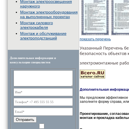
Монтаж электроосвещения
наружного
Монтаж электрооборудования
на выполненных проектах
Монтаж силового
электрокабеля
Монтаж и обслуживание
электроподстанций
показать перечень
Указанный Перечень без
безопасность объектов 
Дополнительная информация и
электромонтажные рабо
консультации специалистов
Дополнительная информация
Мы предложим эффективное и
заполните форму справа, или
Проектирование, согласова
монтаж и прокладка кабель
Отправить