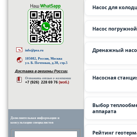
Насос для колод
Насос погружной
Дренажный насо
info@pea.ru
105082, Россия, Москва
ул. Б. Почтовая, д.38, стр.5
Доставка в регионы России
,
Насосная станци
Оставить отзыв о компании
+7 (926) 228 69 76
(моб.)
Выбор теплообм
аппарата
Дополнительная информация и
консультации специалистов
Рейтинг геотер