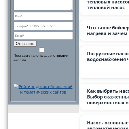
тепловых насосо
тепловой насос
Что такое бойле
нагрева и зачем
Отправить
Погружные насо
Поставьте галочку длля отправки
водоснабжения 
данных
Как выбрать насо
Выбор скаженны
поверхностных н
Насос - основные
автоматических 