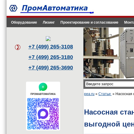
Оборудование
Лизинг
Проектирование и согласование
Монт
+7 (499) 265-3108
+7 (499) 265-3180
+7 (499) 265-3690
pea.ru
»
Статьи
» Насосная 
Насосная ста
выгодной це