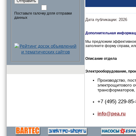
Отправить
Поставьте галочку длля отправки
данных
Дата публикации: 2026
Дополнительная информаци
Мы предложим эффективное 
заполните форму справа, ил
Описание отдела
Электрооборудование, прои
Производство, пос
электрощитового о
трансформаторов, 
+7 (495) 229-85
info@pea.ru