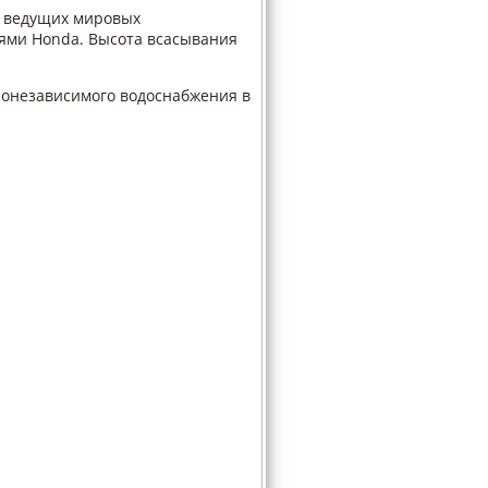
ы ведущих мировых
лями Honda. Высота всасывания
ронезависимого водоснабжения в