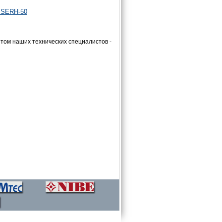
 SERH-50
ом наших технических специалистов -