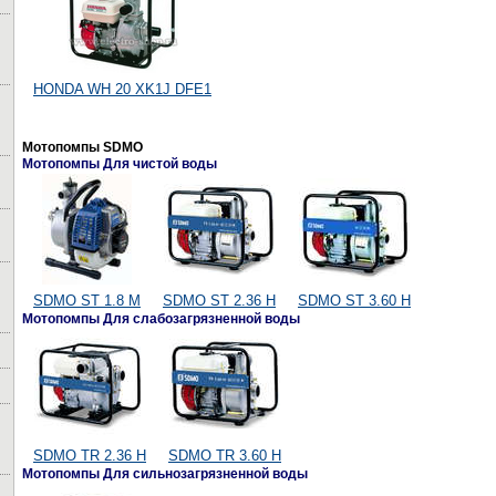
HONDA WH 20 XK1J DFE1
Мотопомпы SDMO
Мотопомпы Для чистой воды
SDMO ST 1.8 M
SDMO ST 2.36 H
SDMO ST 3.60 H
Мотопомпы Для слабозагрязненной воды
SDMO TR 2.36 H
SDMO TR 3.60 H
Мотопомпы Для сильнозагрязненной воды