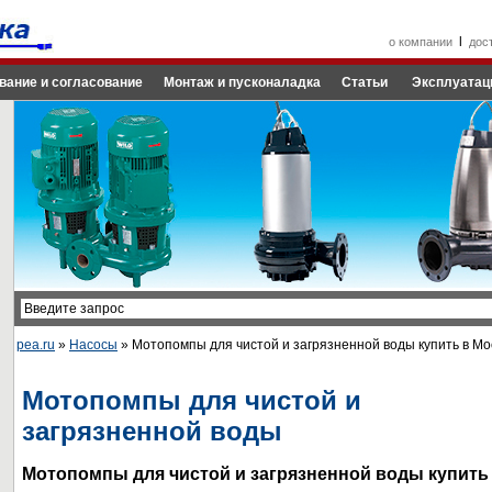
l
о компании
дос
вание и согласование
Монтаж и пусконаладка
Статьи
Эксплуатац
pea.ru
»
Насосы
» Мотопомпы для чистой и загрязненной воды купить в Мо
Мотопомпы для чистой и
загрязненной воды
Мотопомпы для чистой и загрязненной воды купить 