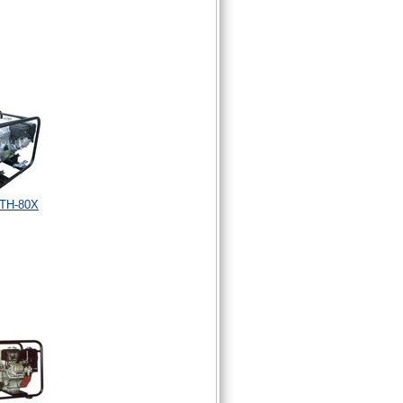
KTH-80X