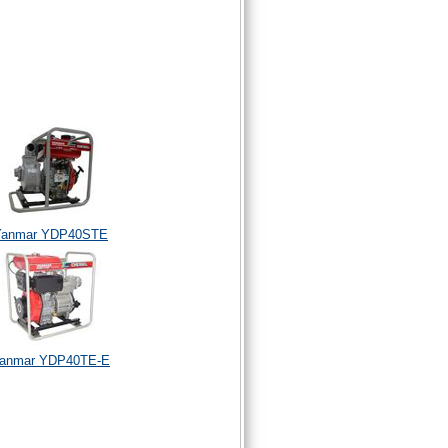
Yanmar YDP40STE
anmar YDP40TE-E