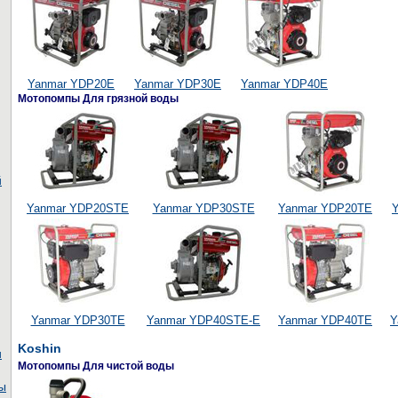
Yanmar YDP20E
Yanmar YDP30E
Yanmar YDP40E
Мотопомпы Для грязной воды
й
Yanmar YDP20STE
Yanmar YDP30STE
Yanmar YDP20TE
Yanmar YDP30TE
Yanmar YDP40STE-E
Yanmar YDP40TE
Y
Koshin
и
Мотопомпы Для чистой воды
ы