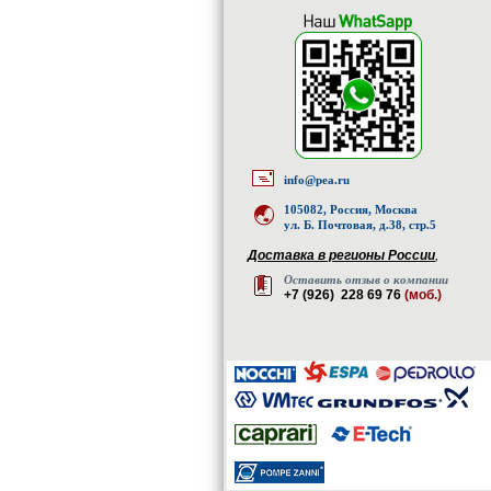
info@pea.ru
105082, Россия, Москва
ул. Б. Почтовая, д.38, стр.5
Доставка в регионы России
,
Оставить отзыв о компании
+7 (926) 228 69 76
(моб.)