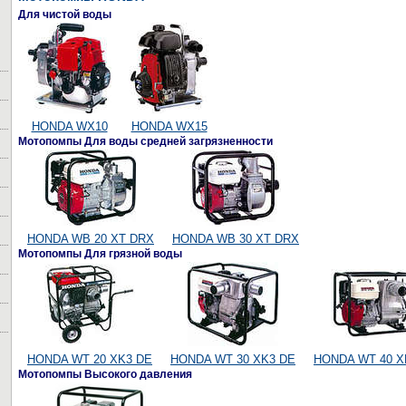
Для чистой воды
HONDA WX10
HONDA WX15
Мотопомпы Для воды средней загрязненности
HONDA WB 20 XT DRX
HONDA WB 30 XT DRX
Мотопомпы Для грязной воды
HONDA WT 20 XK3 DE
HONDA WT 30 XK3 DE
HONDA WT 40 X
Мотопомпы Высокого давления