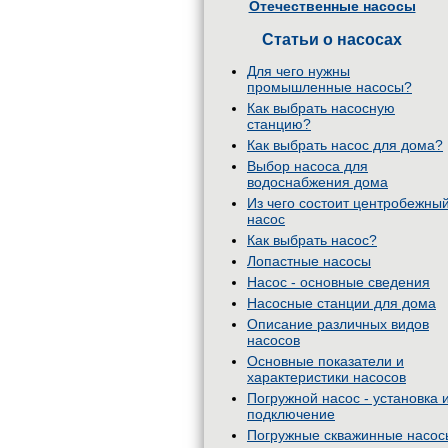
Отечественные насосы
Статьи о насосах
Для чего нужны
промышленные насосы?
Как выбрать насосную
станцию?
Как выбрать насос для дома?
Выбор насоса для
водоснабжения дома
Из чего состоит центробежны
насос
Как выбрать насос?
Лопастные насосы
Насос - основные сведения
Насосные станции для дома
Описание различных видов
насосов
Основные показатели и
характеристики насосов
Погружной насос - установка 
подключение
Погружные скважинные насос