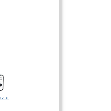
K2 DE