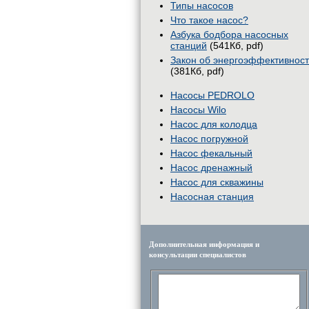
Типы насосов
Что такое насос?
Азбука бодбора насосных
станций
(541Кб, pdf)
Закон об энергоэффективнос
(381Кб, pdf)
Насосы PEDROLO
Насосы Wilo
Насос для колодца
Насос погружной
Насос фекальный
Насос дренажный
Насос для скважины
Насосная станция
Дополнительная информация и
консультации специалистов