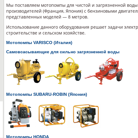
Мы поставляем мотопомпы для чистой и загрязненной вод
производителей (Франция, Япония) с бензиновыми двигате
представленных моделей — 8 метров.
Использование данного оборудования решает задачи элект
строительстве и сельском хозяйстве.
Мотопомпы VARISCO (Италия)
Cамовсасывающие для сильно загрязненной воды
Мотопомпы SUBARU-ROBIN (Япония)
Мотопомпы HONDA