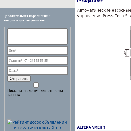
Размеры и вес
Автоматические насосные 
управления Press-Tech S.
Дополнительная информация и
консультации специалистов
Отправить
Поставьте галочку длля отправки
данных
ALTERA VMEH 3