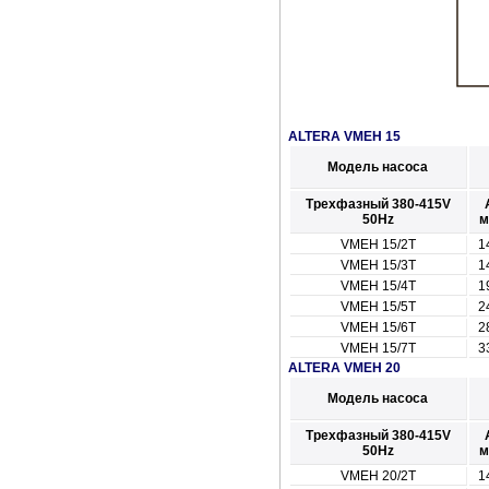
ALTERA VMEH 15
Модель насоса
Трехфазный 380-415V
50Hz
VMEH 15/2T
1
VMEH 15/3T
1
VMEH 15/4T
1
VMEH 15/5T
2
VMEH 15/6T
2
VMEH 15/7T
3
ALTERA VMEH 20
Модель насоса
Трехфазный 380-415V
50Hz
VMEH 20/2T
1