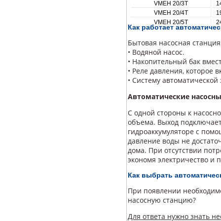
VMEH 20/3T
1
VMEH 20/4T
1
VMEH 20/5T
2
Как работает автоматичес
Бытовая насосная станция
• Водяной насос.
• Накопительный бак вмес
• Реле давления, которое 
• Систему автоматической
Автоматические насосны
С одной стороны к насосн
объема. Выход подключаетс
гидроаккумуляторе с помо
давление воды не достато
дома. При отсутствии потр
экономя электричество и 
Как выбрать автоматичес
При появлении необходимо
насосную станцию?
Для ответа нужно знать не