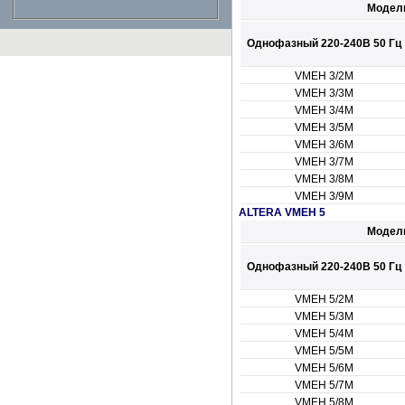
Модел
Однофазный 220-240В 50 Гц
VMEH 3/2M
VMEH 3/3M
VMEH 3/4M
VMEH 3/5M
VMEH 3/6M
VMEH 3/7M
VMEH 3/8M
VMEH 3/9M
ALTERA VMEH 5
Модел
Однофазный 220-240В 50 Гц
VMEH 5/2M
VMEH 5/3M
VMEH 5/4M
VMEH 5/5M
VMEH 5/6M
VMEH 5/7M
VMEH 5/8M