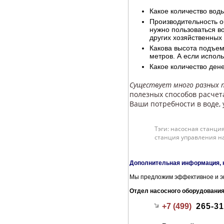
Какое количество вод
Производительность о
нужно пользоваться во
других хозяйственных
Какова высота подъема
метров. А если исполь
Какое количество ден
Существует много разных п
полезных способов расчет
Ваши потребности в воде,
Тэги: насосная станци
станция управления н
Дополнительная информация, 
Мы предложим эффективное и эк
Отдел насосного оборудовани
+7 (499)
265-31