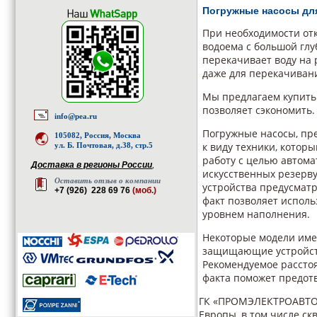
Погружные насосы дл
При необходимости отк
водоема с большой гл
перекачивает воду на
даже для перекачивани
Мы предлагаем купить
позволяет сэкономить.
info@pea.ru
Погружные насосы, пре
105082, Россия, Москва
к виду техники, котор
ул. Б. Почтовая, д.38, стр.5
работу с целью автома
Доставка в регионы России
,
искусственных резерву
Оставить отзыв о компании
устройства предусматр
+7 (926) 228 69 76
(моб.)
факт позволяет исполь
уровнем наполнения.
Некоторые модели име
защищающие устройств
Рекомендуемое расстоян
факта поможет предот
ГК «ПРОМЭЛЕКТРОАВТОМ
Европы, в том числе с