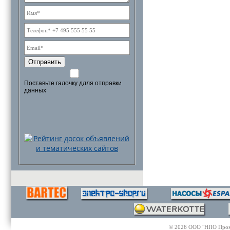
Отправить
Поставьте галочку длля отправки
данных
© 2026 ООО "НПО Промэл