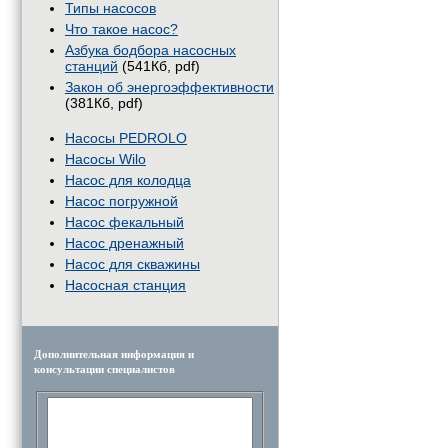
Типы насосов
Что такое насос?
Азбука бодбора насосных
станций
(541Кб, pdf)
Закон об энергоэффективности
(381Кб, pdf)
Насосы PEDROLO
Насосы Wilo
Насос для колодца
Насос погружной
Насос фекальный
Насос дренажный
Насос для скважины
Насосная станция
Дополнительная информация и
консультации специалистов