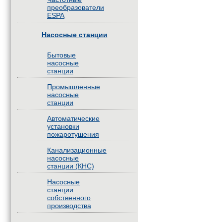
преобразователи
ESPA
Насосные станции
Бытовые
насосные
станции
Промышленные
насосные
станции
Автоматические
установки
пожаротушения
Канализационные
насосные
станции (КНС)
Насосные
станции
собственного
производства