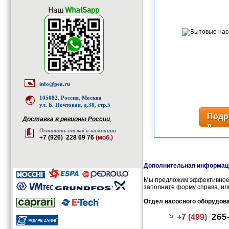
info@pea.ru
105082, Россия, Москва
ул. Б. Почтовая, д.38, стр.5
Подр
Доставка в регионы России
,
»
Оставить отзыв о компании
+7 (926) 228 69 76
(моб.)
Дополнительная информаци
Мы предложим эффективное 
заполните форму справа, ил
Отдел насосного оборудов
+7 (499)
265