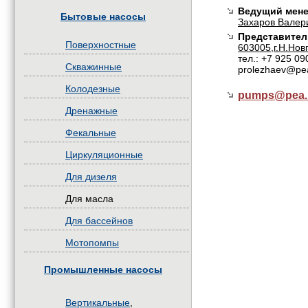
Ведущий мене
Бытовые насосы
Захаров Валер
Представител
Поверхностные
603005,г.Н.Нов
тел.: +7 925 09
Скважинные
prolezhaev@pe
Колодезные
pumps@
pea.
Дренажные
Фекальные
Циркуляционные
Для дизеля
Для масла
Для бассейнов
Мотопомпы
Промышленные насосы
Вертикальные
,