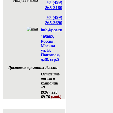
+7 (499)
265-3180
+7 (499)
265-3690
info@pea.ru
105082,
Россия,
Москва
ул. Б.
Почтовая,
д.38, стр.5
Доставка в регионы России
,
Оставить
отзыв о
компании
+7
(926) 228
69 76
(моб.)