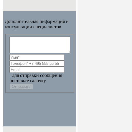
Дополнительная информация и
консультации специалистов
- для отправки сообщения
поставьте галочку
Отправить