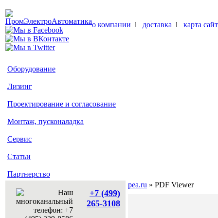
о компании
l
доставка
l
карта сайт
Оборудование
Лизинг
Проектирование и согласование
Монтаж, пусконаладка
Сервис
Статьи
Партнерство
pea.ru
» PDF Viewer
+7 (499)
265-3108