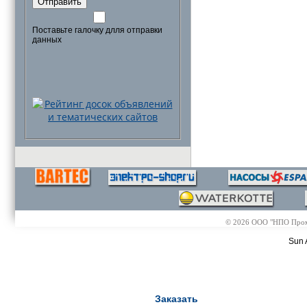
Отправить
Поставьте галочку длля отправки
данных
© 2026 ООО "НПО Промэл
Sun 
Заказать