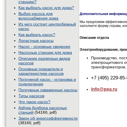
станцию?
Как выбрать насос для дома?
Выбор насоса для
Дополнительная информаци
водоснабжения дома
Мы предложим эффективное 
Из чего состоит центробежный
заполните форму справа, ил
насос
Как выбрать насос?
Описание отдела
Лопастные насосы
Насос - основные сведения
Электрооборудование, прои
Насосные станции для дома
Производство, пос
Описание различных видов
электрощитового о
насосов
трансформаторов, 
Основные показатели и
характеристики насосов
+7 (495) 229-85
Погружной насос - установка и
подключение
info@pea.ru
Погружные скважинные насосы
Типы насосов
Что такое насос?
Азбука бодбора насосных
станций
(541Кб, pdf)
Закон об энергоэффективности
(381Кб, pdf)