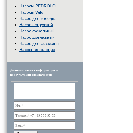
Насосы PEDROLO
Насосы Wilo
Насос для колодца
Насос погружной
Насос фекальный
Насос дренажный
Насос для скважины
Насосная станция
Дополнительная информация и
консультации специалистов