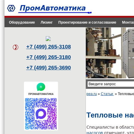
Оборудование
Лизинг
Проектирование и согласование
Монта
+7 (499) 265-3108
+7 (499) 265-3180
+7 (499) 265-3690
pea.ru
»
Статьи
» Тепловые
Тепловые на
Специалисты в облас
насосов
отмечают, что