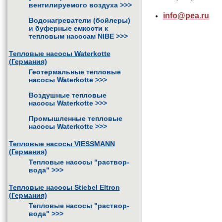
вентилируемого воздуха
>>>
info@pea.ru
Водонагреватели (бойлеры)
и буферные емкости к
тепловым насосам NIBE
>>>
Тепловые насосы Waterkotte
(Германия)
Геотермальные тепловые
насосы Waterkotte
>>>
Воздушные тепловые
насосы Waterkotte
>>>
Промышленные тепловые
насосы Waterkotte
>>>
Тепловые насосы VIESSMANN
(Германия)
Тепловые насосы "раствор-
вода"
>>>
Тепловые насосы Stiebel Eltron
(Германия)
Тепловые насосы "раствор-
вода"
>>>