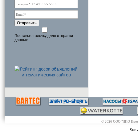
Отправить
Поставьте галочку длля отправки
данных
© 2026 ООО "НПО Промэл
Sun 