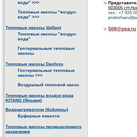
вода"
>>>
Представите
603005,г.Н.Но
Тепловые насосы "воздух-
тел.: +7 925 0
вода"
>>>
prolezhaev@p
Тепловые насосы Vaillant
508@
pea.ru
Тепловые насосы "воздух-
вода"
Геотермальные тепловые
насосы
Тепловые насосы Danfoss
Геотермальные тепловые
насосы
>>>
Воздушный тепловой насос
Тепловые насосы воздух-вода
KITANO (Япония)
Водонагреватели (бойлеры)
Буферные емкости
Тепловые насосы промышленного
назначения