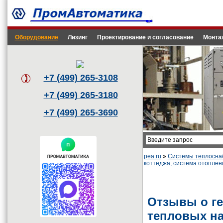
Оборудование
Лизинг
Проектирование и согласование
Монта
+7 (499) 265-3108
+7 (499) 265-3180
+7 (499) 265-3690
pea.ru
»
Системы теплоснаб
коттеджа, система отоплен
Отзывы о ге
тепловых на