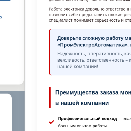
Работа электрика довольно ответствен
позволит себе предоставить плохие р
о
специалист понимает серьезность и отв
Доверьте сложную работу м
«ПромЭлектроАвтоматика», 
Надежность, оперативность, ка
вежливость, ответственность –
нашей компании!
Преимущества заказа мо
в нашей компании
Профессиональный подход
— квал
большим опытом работы