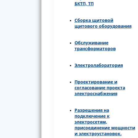
БКТП, ТП
Сборка щитовой
щитового оборудования
Обслуживание
трансформаторов
Электролаборатория
Проектирование и
согласование проекта
электроснабжения
Разрешения на
подключение к
электросетям,
присоединение мощности
и электроустановок.