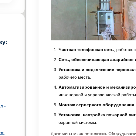
жу:
Частная телефонная сеть
, работающ
Сеть, обеспечивающая аварийное 
Установка и подключение персона
рабочего места.
Автоматизированное и механизир
инженерной и управленческой работы
Монтаж серверного оборудования
.
п -
Установка, настройка пожарной си
охранной системы.
rm
Данный список неполный. Оборудования