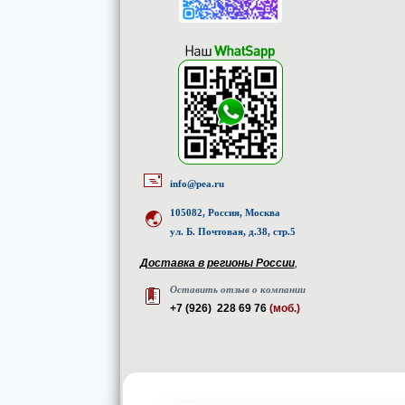
info@pea.ru
105082, Россия, Москва
ул. Б. Почтовая, д.38, стр.5
Доставка в регионы России
,
Оставить отзыв о компании
+7 (926) 228 69 76
(моб.)