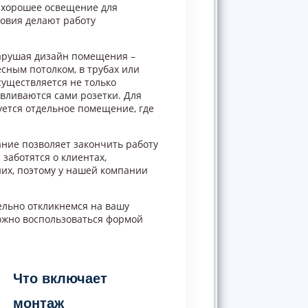
 хорошее освещение для
ловия делают работу
арушая дизайн помещения –
сным потолком, в трубах или
существляется не только
авливаются сами розетки. Для
ется отдельное помещение, где
ние позволяет закончить работу
заботятся о клиентах,
них, поэтому у нашей компании
льно откликнемся на вашу
можно воспользоваться формой
Что включает
монтаж