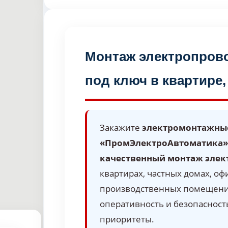
Монтаж электропров
под ключ в квартире,
Закажите
электромонтажны
«ПромЭлектроАвтоматика»
качественный монтаж элек
квартирах, частных домах, оф
производственных помещения
оперативность и безопаснос
приоритеты.