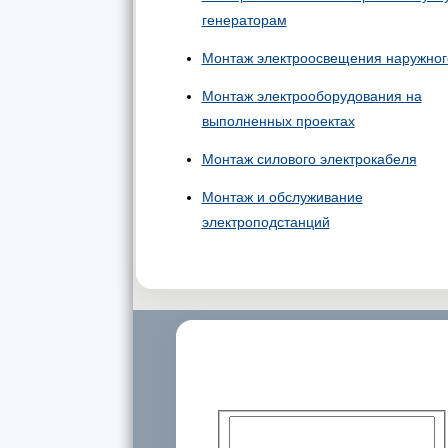
генераторам
Монтаж электроосвещения наружног
Монтаж электрооборудования на
выполненных проектах
Монтаж силового электрокабеля
Монтаж и обслуживание
электроподстанций
Дополнительная информация и
консультации специалистов