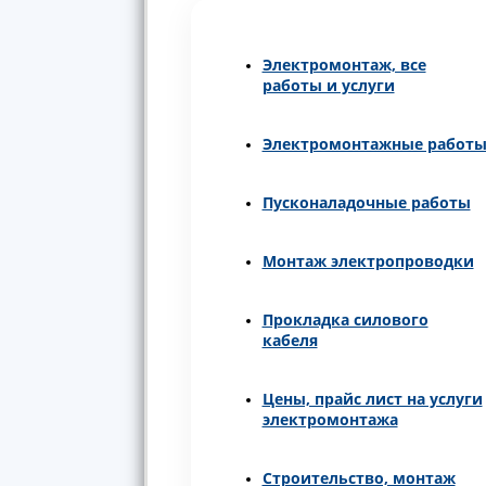
Электромонтаж, все
работы и услуги
Электромонтажные работ
Пусконаладочные работы
Монтаж электропроводки
Прокладка силового
кабеля
Цены, прайс лист на услуги
электромонтажа
Строительство, монтаж