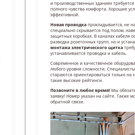
и производственных зданиях требуется
полного чувства комфорта. Хорошие ус
эффективной.
Новая проводка
прокладывается, не н
специально скрывается под полом, наве
защитных коробках. В каналах кабеля о
разводка розеточных групп, но и устан
монтажа электрического щитка
требу
устанавливается проводка и кабель.
Современное и качественное оборудова
любого уровня сложности. Специалисты 
стараются ориентироваться только на 
такие высокие рейтинги.
Позвоните в любое время!
Мы обязате
заявку! Номер указан на сайте. Также 
обратной связи.