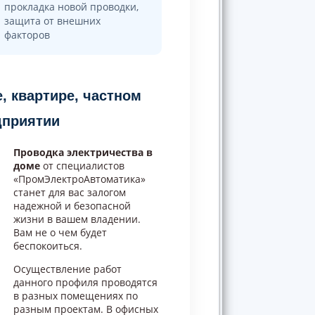
прокладка новой проводки,
защита от внешних
факторов
, квартире, частном
дприятии
Проводка электричества в
доме
от специалистов
«ПромЭлектроАвтоматика»
станет для вас залогом
надежной и безопасной
жизни в вашем владении.
Вам не о чем будет
беспокоиться.
Осуществление работ
данного профиля проводятся
в разных помещениях по
разным проектам. В офисных