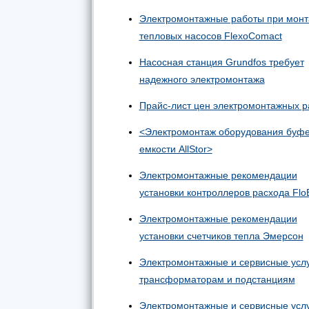
Электромонтажные работы при мон
тепловых насосов FlexoComact
Насосная станция Grundfos требует
надежного электромонтажа
Прайс-лист цен электромонтажных р
<Электромонтаж оборудования буф
емкости AllStor>
Электромонтажные рекомендации
установки контроллеров расхода Flo
Электромонтажные рекомендации
установки счетчиков тепла Эмерсон
Электромонтажные и сервисные услу
трансформаторам и подстанциям
Электромонтажные и сервисные услу