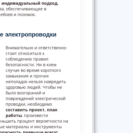
н
индивидуальный подход
,
ва, обеспечивающие в
ебоев и поломок.
е электропроводки
Внимательно и ответственно
стоит относиться к
соблюдению правил
безопасности. Ни в коем
случае во время короткого
замыкания и прочих
неполадок нельзя навредить
здоровью людей. Чтобы не
было возгораний и
повреждений электрической
проводки, необходимо
составить проект, план
работы
, произвести
еньшить процент вероятности на
ые материалы и инструменты
опасность превыше всего!