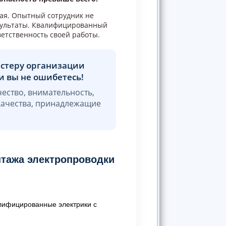
ная. Опытный сотрудник не
езультаты. Квалифицированный
етственность своей работы.
астеру организации
и вы не ошибетесь!
чество, внимательность,
 качества, принадлежащие
нтажа электропроводки
ифицированные электрики с