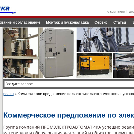
l
о компании
до
ование и согласование
Монтаж и пусконаладка
Сервис
Статьи
pea.ru
» Коммерческое предложение по электрике электромонтаж и пускон
Коммерческое предложение по элек
Группа компаний ПРОМЭЛЕКТРОАВТОМАТИКА успешно реализу
материалов и оборудования для зданий и объектов, промышл