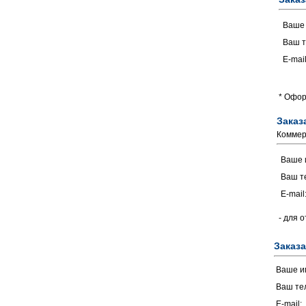
Ваше
Ваш т
E-mail
* Офор
Заказ
Коммер
Ваше 
Ваш т
E-mail
- для 
Заказа
Ваше и
Ваш те
E-mail: