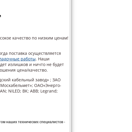
и
сокое качество по низким ценам!
гда поставка осуществляется
ладочные работы
. Наши
дет излишков и ничто не будет
ошения цена/качество.
ский кабельный завод» ; ЗАО
«Москабельмет»; ОАО«Энерго-
; NILED; ВК; ABB; Legrand;
ом наших технических специалистов -