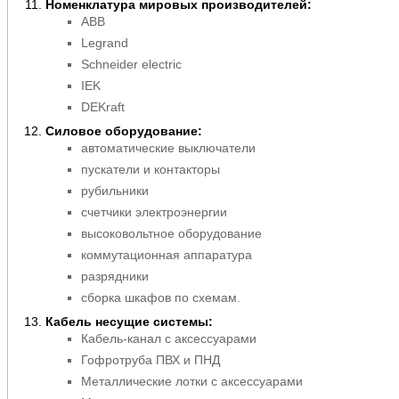
Номенклатура мировых производителей:
ABB
Legrand
Schneider electric
IEK
DEKraft
Силовое оборудование:
автоматические выключатели
пускатели и контакторы
рубильники
счетчики электроэнергии
высоковольтное оборудование
коммутационная аппаратура
разрядники
сборка шкафов по схемам.
Кабель несущие системы:
Кабель-канал с аксессуарами
Гофротруба ПВХ и ПНД
Металлические лотки с аксессуарами