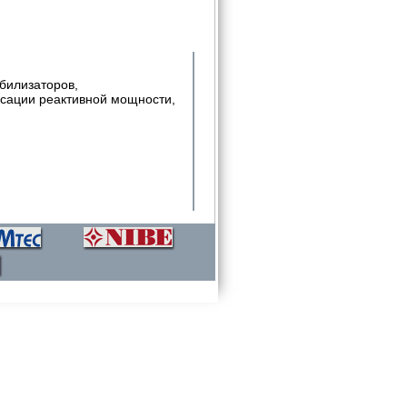
абилизаторов,
нсации реактивной мощности,