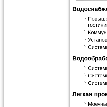
Водоснабж
Повыше
гостини
Коммун
Устано
Систем
Водообраб
Систем
Систем
Систем
Легкая пр
Моечные