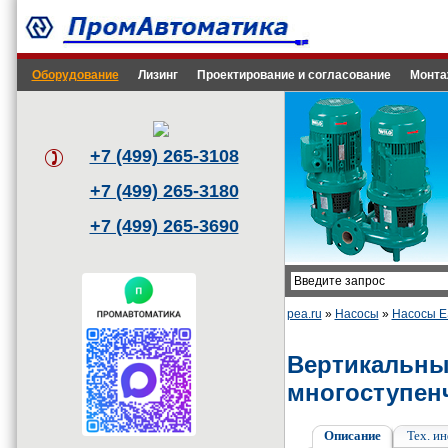
Оборудование
Лизинг
Проектирование и согласование
Монта
+7 (499) 265-3108
+7 (499) 265-3180
+7 (499) 265-3690
pea.ru
»
Насосы
»
Насосы 
Вертикальны
многоступен
Описание
Тех. и