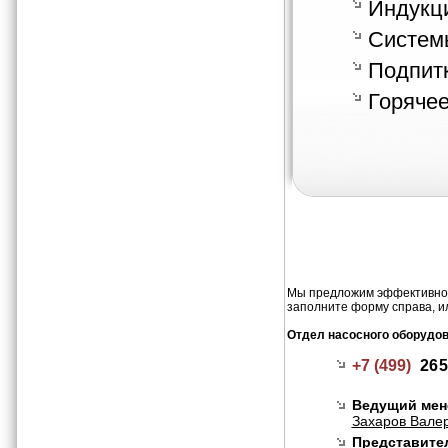
Индукц
Систем
Подпитк
Горячее
Мы предложим эффективное 
заполните форму справа, и
Отдел насосного оборудо
+7 (499)
265
Ведущий мен
Захаров Валер
Представител