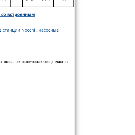
A со встроенным
 станции Nocchi
,
насосные
том наших технических специалистов -