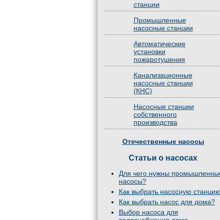
станции
Промышленные
насосные станции
Автоматические
установки
пожаротушения
Канализационные
насосные станции
(КНС)
Насосные станции
собственного
производства
Отечественные насосы
Статьи о насосах
Для чего нужны промышленны
насосы?
Как выбрать насосную станци
Как выбрать насос для дома?
Выбор насоса для