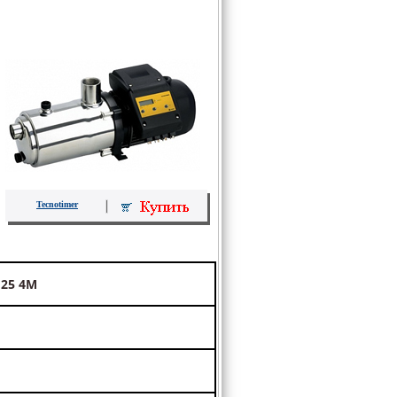
Tecnotimer
r
25 4M