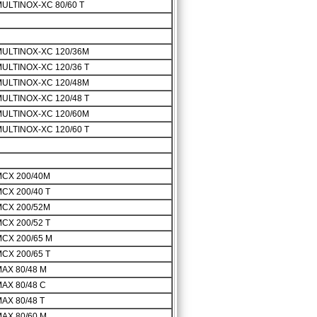
ULTINOX-XC 80/60 T
ULTINOX-XC 120/36M
ULTINOX-XC 120/36 T
ULTINOX-XC 120/48M
ULTINOX-XC 120/48 T
ULTINOX-XC 120/60M
ULTINOX-XC 120/60 T
CX 200/40M
CX 200/40 T
CX 200/52M
CX 200/52 T
CX 200/65 M
CX 200/65 T
AX 80/48 M
AX 80/48 C
AX 80/48 T
AX 80/60 M