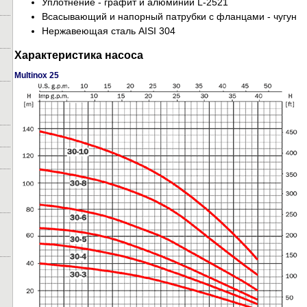
Уплотнение - графит и алюминий L-2521
Всасывающий и напорный патрубки с фланцами - чугун
Нержавеющая сталь AISI 304
Характеристика насоса
Multinox 25