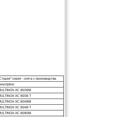
Старая" серия - снята с производства.
escription
ULTINOX-XC 80/36M
ULTINOX-XC 80/36 T
ULTINOX-XC 80/48M
ULTINOX-XC 80/48 T
ULTINOX-XC 80/60M