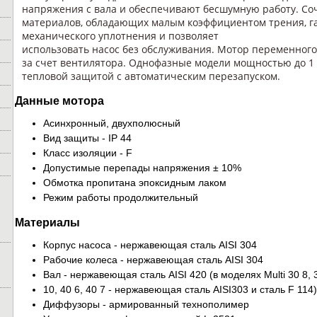
напряжения с вала и обеспечивают бесшумную работу. Со
материалов, обладающих малым коэффициентом трения, г
механического уплотнения и позволяет
использовать насос без обслуживания. Мотор переменног
за счет вентилятора. Однофазные модели мощностью до 1 
тепловой защитой с автоматическим перезапуском.
Данные мотора
Асинхронный, двухполюсный
Вид защиты - IP 44
Класс изоляции - F
Допустимые перепады напряжения ± 10%
Обмотка пропитана эпоксидным лаком
Режим работы продолжительный
Материалы
Корпус насоса - нержавеющая сталь AISI 304
Рабочие колеса - нержавеющая сталь AISI 304
Вал - нержавеющая сталь AISI 420 (в моделях Multi 30 8, 
10, 40 6, 40 7 - нержавеющая сталь AISI303 и сталь F 114)
Диффузоры - армированный технополимер