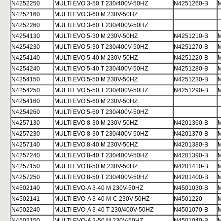
N4252250
MULTI EVO 3-50 T 230/400V-50HZ
N4251260-B
M
N4252160
MULTI EVO 3-60 M 230V-50HZ
N4252260
MULTI EVO 3-60 T 230/400V-50HZ
N4254130
MULTI EVO 5-30 M 230V-50HZ
N4251210-B
M
N4254230
MULTI EVO 5-30 T 230/400V-50HZ
N4251270-B
M
N4254140
MULTI EVO 5-40 M 230V-50HZ
N4251220-B
M
N4254240
MULTI EVO 5-40 T 230/400V-50HZ
N4251280-B
M
N4254150
MULTI EVO 5-50 M 230V-50HZ
N4251230-B
M
,
N4254250
MULTI EVO 5-50 T 230/400V-50HZ
N4251290-B
M
N4254160
MULTI EVO 5-60 M 230V-50HZ
N4254260
MULTI EVO 5-60 T 230/400V-50HZ
N4257130
MULTI EVO 8-30 M 230V-50HZ
N4201360-B
M
N4257230
MULTI EVO 8-30 T 230/400V-50HZ
N4201370-B
M
N4257140
MULTI EVO 8-40 M 230V-50HZ
N4201380-B
M
N4257240
MULTI EVO 8-40 T 230/400V-50HZ
N4201390-B
M
N4257150
MULTI EVO 8-50 M 230V-50HZ
N4201410-B
M
N4257250
MULTI EVO 8-50 T 230/400V-50HZ
N4201400-B
M
N4502140
MULTI EVO-A 3-40 M 230V-50HZ
N4501030-B
M
N4502141
MULTI EVO-A 3-40 M-C 230V-50HZ
N4501220
M
N4502240
MULTI EVO-A 3-40 T 230/400V-50HZ
N4501070-B
M
N4502150
MULTI EVO-A 3-50 M 230V-50HZ
N4501040-B
M