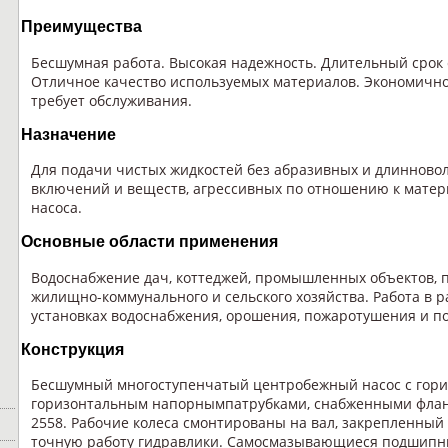
Преимущества
Бесшумная работа. Высокая надежность. Длительный срок 
Отличное качество используемых материалов. Экономичнос
требует обслуживания.
Назначение
Для подачи чистых жидкостей без абразивных и длинново
включений и веществ, агрессивных по отношению к матер
насоса.
Основные области применения
Водоснабжение дач, коттеджей, промышленных объектов, 
жилищно-коммунального и сельского хозяйства. Работа в 
установках водоснабжения, орошения, пожаротушения и п
Конструкция
Бесшумный многоступенчатый центробежный насос с гор
горизонтальным напорнымпатрубками, снабженными флан
2558. Рабочие колеса смонтированы на вал, закрепленный 
точную работу гидравлики. Самосмазывающиеся подшипн