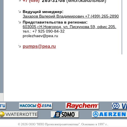
(многоканальный)
+7 (499)
265-31-08
Ведущий менеджер:
Захаров Валерий Владимирович +7 (499) 265-2890
Представительства в регионах:
603005,г.Н.Новгород, ул. Пискунова 59, офис 205.
тел.: +7 925 090-84-32
prolezhaev@pea.ru
pumps@
pea.ru
© 2026 ООО "НПО Промэлектроавтоматика". Основано в 1997 г..