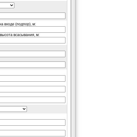
на входе (подпор), м:
 высота всасывания, м: