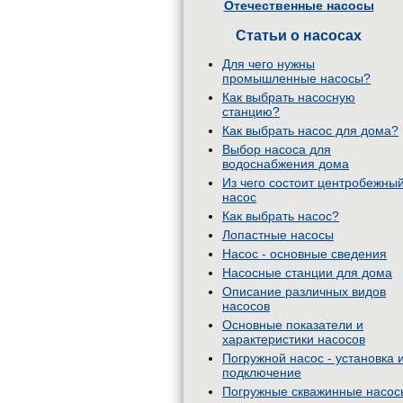
Отечественные насосы
Статьи о насосах
Для чего нужны
промышленные насосы?
Как выбрать насосную
станцию?
Как выбрать насос для дома?
Выбор насоса для
водоснабжения дома
Из чего состоит центробежны
насос
Как выбрать насос?
Лопастные насосы
Насос - основные сведения
Насосные станции для дома
Описание различных видов
насосов
Основные показатели и
характеристики насосов
Погружной насос - установка 
подключение
Погружные скважинные насос