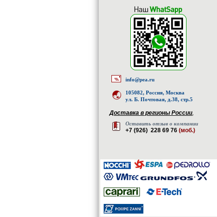
info@pea.ru
105082, Россия, Москва
ул. Б. Почтовая, д.38, стр.5
Доставка в регионы России
,
Оставить отзыв о компании
+7 (926) 228 69 76
(моб.)