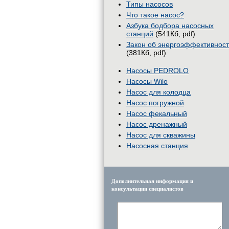
Типы насосов
Что такое насос?
Азбука бодбора насосных
станций
(541Кб, pdf)
Закон об энергоэффективнос
(381Кб, pdf)
Насосы PEDROLO
Насосы Wilo
Насос для колодца
Насос погружной
Насос фекальный
Насос дренажный
Насос для скважины
Насосная станция
Дополнительная информация и
консультации специалистов