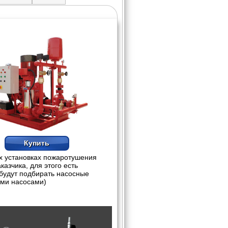
Купить
х установках пожаротушения
азчика, для этого есть
будут подбирать насосные
ыми насосами)