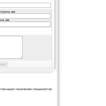
торона, мм:
на, мм:
ом наших технических специалистов -