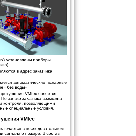
ых) установлены приборы
ика)
ляются в адрес заказчика
ивается автоматические пожарные
ме «без воды»
жаротушения VMtec является
 По заявке заказчика возможна
 и контроля, позволяющими
ьные специальные условия.
тушения VMtec
аключается в последовательном
и сигнала о пожаре. В состав