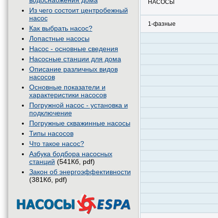
водоснабжения дома
НАСОСЫ
Из чего состоит центробежный
насос
1-фазные
Как выбрать насос?
Лопастные насосы
Насос - основные сведения
Насосные станции для дома
Описание различных видов
насосов
Основные показатели и
характеристики насосов
Погружной насос - установка и
подключение
Погружные скважинные насосы
Типы насосов
Что такое насос?
Азбука бодбора насосных
станций
(541Кб, pdf)
Закон об энергоэффективности
(381Кб, pdf)