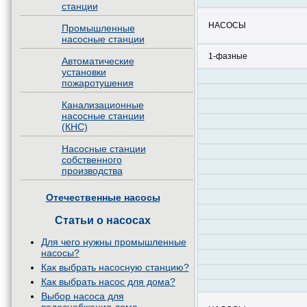
станции
НАСОСЫ
Промышленные
насосные станции
1-фазные
Автоматические
установки
пожаротушения
Канализационные
насосные станции
(КНС)
Насосные станции
собственного
производства
Отечественные насосы
Статьи о насосах
Для чего нужны промышленные
насосы?
Как выбрать насосную станцию?
Как выбрать насос для дома?
Выбор насоса для