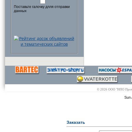
Поставьте галочку длля отправки
данных
© 2026 ООО "НПО Промэл
Sun 
Заказать