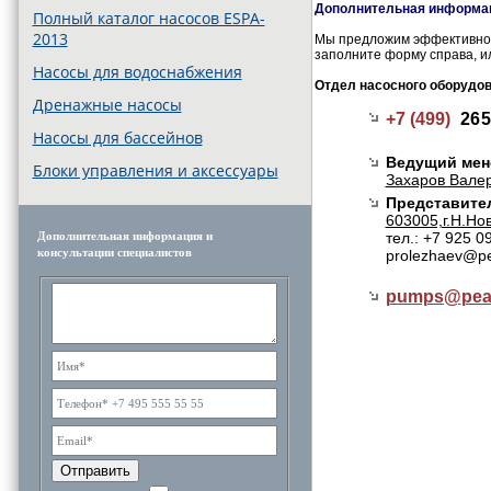
Дополнительная информац
Полный каталог насосов ESPA-
2013
Мы предложим эффективное 
заполните форму справа, и
Насосы для водоснабжения
Отдел насосного оборудо
Дренажные насосы
+7 (499)
265
Насосы для бассейнов
Ведущий мен
Блоки управления и аксессуары
Захаров Валер
Представител
603005,г.Н.Нов
тел.: +7 925 0
Дополнительная информация и
консультации специалистов
prolezhaev@pe
pumps@
pea
Отправить