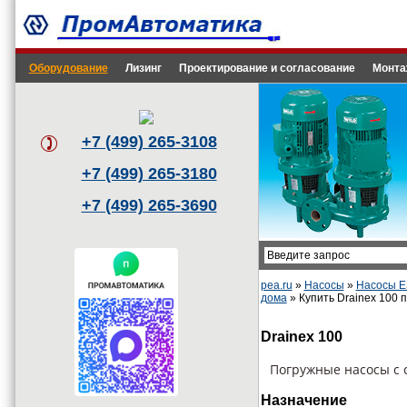
Оборудование
Лизинг
Проектирование и согласование
Монта
+7 (499) 265-3108
+7 (499) 265-3180
+7 (499) 265-3690
pea.ru
»
Насосы
»
Насосы 
дома
» Купить Drainex 100 
Drainex 100
Погружные насосы с с
Назначение