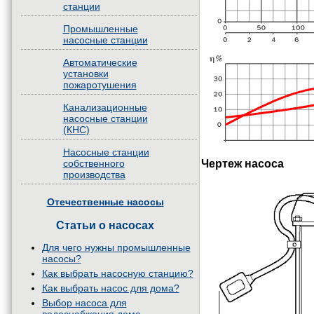
станции
Промышленные
насосные станции
Автоматические
установки
пожаротушения
Канализационные
насосные станции
(КНС)
Насосные станции
Чертеж насоса
собственного
производства
Отечественные насосы
Статьи о насосах
Для чего нужны промышленные
насосы?
Как выбрать насосную станцию?
Как выбрать насос для дома?
Выбор насоса для