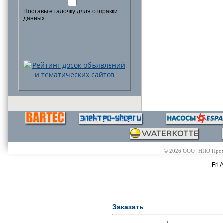
Поставьте галочку длля отправки
данных
© 2026 ООО "НПО Промэл
Fri 
Заказать