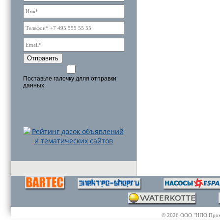
Отправить
Поставьте галочку длля отправки
данных
© 2026 ООО "НПО Промэл