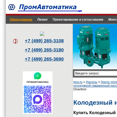
Оборудование
Лизинг
Проектирование и согласование
Монт
+7 (499) 265-3108
+7 (499) 265-3180
+7 (499) 265-3690
pea.ru
»
Насосы
»
Насос пог
погоружной скважинный насо
Divertron
Колодезный н
Купить Колодезный н