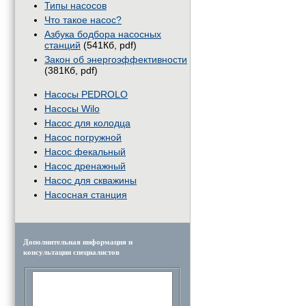
Типы насосов
Что такое насос?
Азбука бодбора насосных
станций
(541Кб, pdf)
Закон об энергоэффективности
(381Кб, pdf)
Насосы PEDROLO
Насосы Wilo
Насос для колодца
Насос погружной
Насос фекальный
Насос дренажный
Насос для скважины
Насосная станция
Дополнительная информация и
консультации специалистов