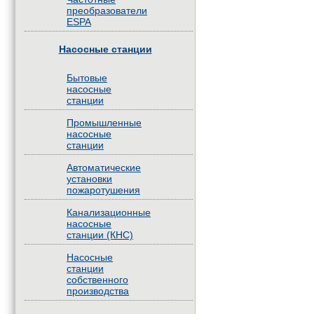
преобразователи
ESPA
Насосные станции
Бытовые
насосные
станции
Промышленные
насосные
станции
Автоматические
установки
пожаротушения
Канализационные
насосные
станции (КНС)
Насосные
станции
собственного
производства