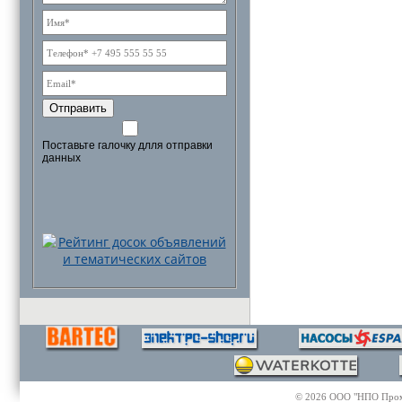
Отправить
Поставьте галочку длля отправки
данных
© 2026 ООО "НПО Промэл