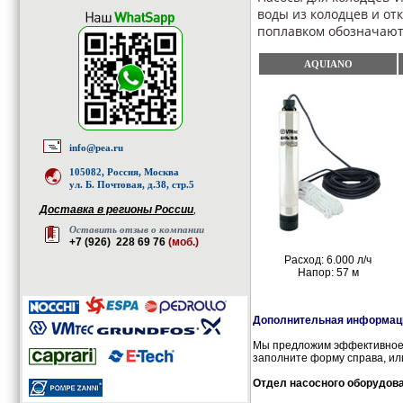
воды из колодцев и от
поплавком обозначаютс
AQUIANO
info@pea.ru
105082, Россия, Москва
ул. Б. Почтовая, д.38, стр.5
Доставка в регионы России
,
Оставить отзыв о компании
+7 (926) 228 69 76
(моб.)
Расход: 6.000 л/ч
Напор: 57 м
Дополнительная информаци
Мы предложим эффективное 
заполните форму справа, ил
Отдел насосного оборудов