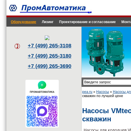
Оборудование
Лизинг
Проектирование и согласование
Монт
+7 (499) 265-3108
+7 (499) 265-3180
+7 (499) 265-3690
pea.ru
»
Насосы
»
Насосы дл
скважин по лучшей цене
Насосы VMtec
скважин
Насосы для колодцев 