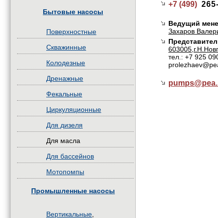
+7 (499)
265
Бытовые насосы
Ведущий мене
Захаров Валер
Поверхностные
Представител
Скважинные
603005,г.Н.Нов
тел.: +7 925 09
Колодезные
prolezhaev@pe
Дренажные
pumps@
pea.
Фекальные
Циркуляционные
Для дизеля
Для масла
Для бассейнов
Мотопомпы
Промышленные насосы
Вертикальные
,