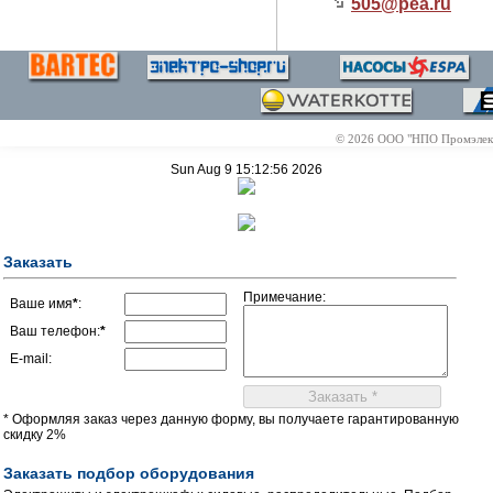
505@
pea.ru
© 2026 ООО "НПО Промэлектр
Sun Aug 9 15:12:56 2026
Заказать
Примечание:
Ваше имя
*
:
Ваш телефон:
*
E-mail:
* Оформляя заказ через данную форму, вы получаете гарантированную
скидку 2%
Заказать подбор оборудования