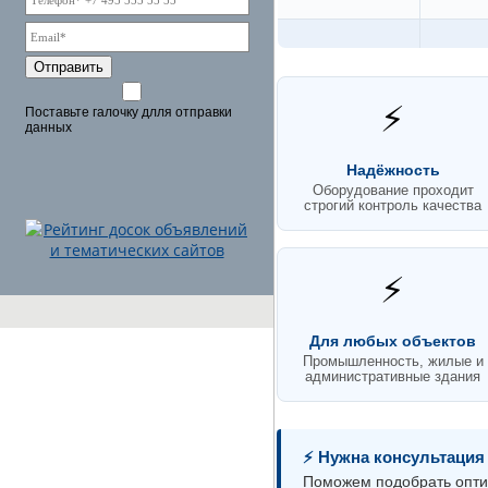
Отправить
⚡
Поставьте галочку длля отправки
данных
Надёжность
Оборудование проходит
строгий контроль качества
⚡
Для любых объектов
Промышленность, жилые и
административные здания
⚡ Нужна консультация
Поможем подобрать опти