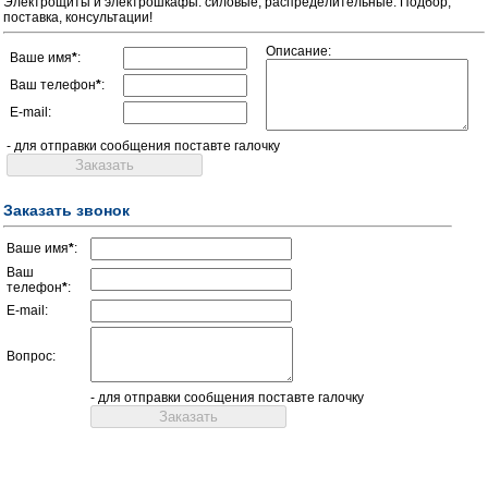
Электрощиты и электрошкафы: силовые, распределительные. Подбор,
поставка, консультации!
Описание:
Ваше имя
*
:
Ваш телефон
*
:
E-mail:
- для отправки сообщения поставте галочку
Заказать звонок
Ваше имя
*
:
Ваш
телефон
*
:
E-mail:
Вопрос:
- для отправки сообщения поставте галочку