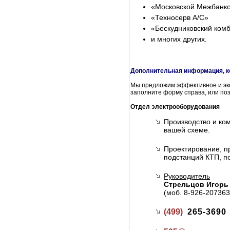
«Московской Межбанк
«Техносерв А/С»
«Бескудниковский ком
и многих других.
Дополнительная информация, к
Мы предложим эффективное и эко
заполните форму справа, или по
Отдел электрооборудования
Производство и ко
вашей схеме.
Проектирование, п
подстанций КТП, п
Руководитель
Стрельцов Игорь
(моб. 8-926-207363
(499)
265-3690