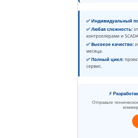
✅ Индивидуальный по
✅ Любая сложность:
от
контроллерами и SCADA
✅ Высокое качество:
и
месяца.
✅ Полный цикл:
проек
сервис.
⚡ Разработа
Отправьте техническо
коммер