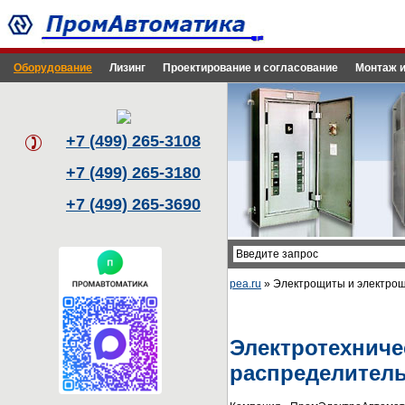
Оборудование
Лизинг
Проектирование и согласование
Монтаж и
+7 (499) 265-3108
+7 (499) 265-3180
+7 (499) 265-3690
pea.ru
» Электрощиты и электро
Электротехниче
распределител