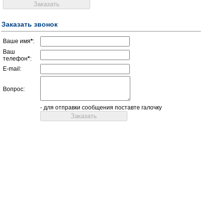
Заказать звонок
Ваше имя
*
:
Ваш
телефон
*
:
E-mail:
Вопрос:
- для отправки сообщения поставте галочку