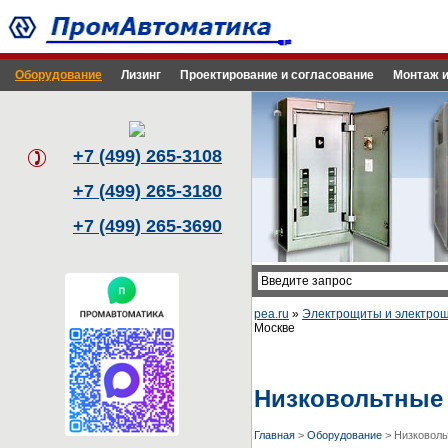
Оборудование
Лизинг
Проектирование и согласование
Монтаж и
+7 (499) 265-3108
+7 (499) 265-3180
+7 (499) 265-3690
pea.ru
»
Электрощиты и электро
Москве
Низковольтные 
Главная
>
Оборудование
>
Низковоль