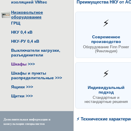
изоляцией VMtec
Преимущества НКУ от А
Низковольтное
оборудование
⚡
ГРЩ
НКУ 0,4 кВ
Современное
НКУ-РУ 0,4 кВ
производство
Оборудование Finn Power
Выключатели нагрузки,
(Финляндия)
разъединители
Шкафы
>>>
⚡
Шкафы и пункты
распределительные
>>>
Ящики
>>>
Индивидуальный
подход
Щитки
>>>
Стандартные и
нестандартные решения
⚡ Технические характери
Дополнительная информация и
консультации специалистов