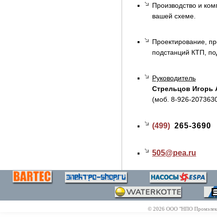
Производство и ком
вашей схеме.
Проектирование, пр
подстанций КТП, по
Руководитель
Стрельцов Игорь 
(моб. 8-926-207363
(499)
265-3690
505@
pea.ru
© 2026 ООО "НПО Промэлектр