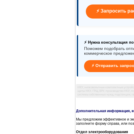
⚡ Запросить ра
⚡ Нужна консультация п
Поможем подобрать опти
коммерческое предложе
⚡ Отправить запро
НКУ, низковольтные комплектные устройст
щиты НКУ, ГРЩ, ВРУ, производство НКУ, по
системы собственных нужд, подстанции, 
Дополнительная информация, к
Мы предложим эффективное и эко
заполните форму справа, или по
Отдел электрооборудования