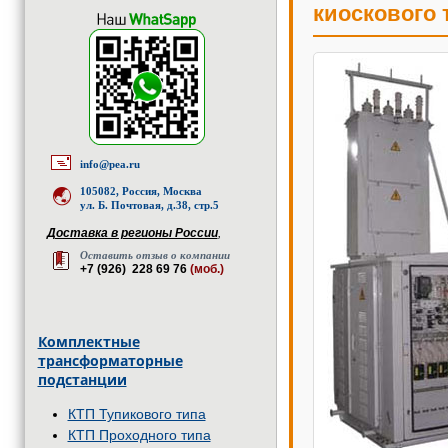
киоскового 
info@pea.ru
105082, Россия, Москва
ул. Б. Почтовая, д.38, стр.5
Доставка в регионы России
,
Оставить отзыв о компании
+7 (926) 228 69 76
(моб.)
Комплектные
трансформаторные
подстанции
КТП Тупикового типа
КТП Проходного типа