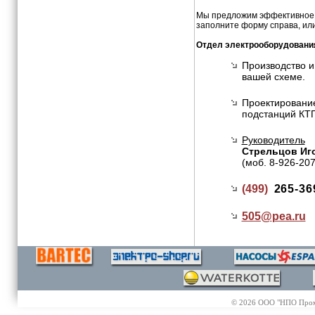
Мы предложим эффективное и
заполните форму справа, или
Отдел электрооборудовани
Производство и
вашей схеме.
Проектирование
подстанций КТП
Руководитель
Стрельцов Иг
(моб. 8-926-20
(499)
265-36
505@
pea.ru
© 2026 ООО "НПО Промэл