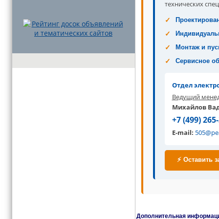
технических спец
Проектирован
Индивидуаль
Монтаж и пус
Сервисное о
Отдел электр
Ведущий мене
Михайлов Ва
+7 (499) 265
E-mail:
505@pe
⚡ Оставить з
Дополнительная информация