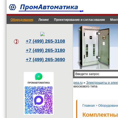
Оборудование
Лизинг
Проектирование и согласование
Монт
+7 (499) 265-3108
+7 (499) 265-3180
+7 (499) 265-3690
pea.ru
»
Электрощиты и эле
киоскового типа
Главная
>
Оборудован
Комплектны