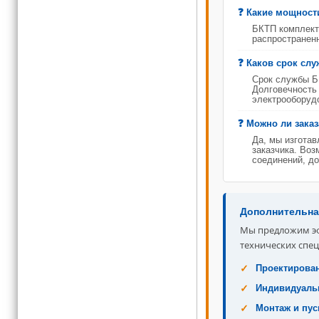
Какие мощност
БКТП комплект
распространенн
Каков срок сл
Срок службы БК
Долговечность
электрооборуд
Можно ли заказ
Да, мы изгота
заказчика. Во
соединений, до
Дополнительна
Мы предложим эф
технических спец
Проектирован
Индивидуаль
Монтаж и пус