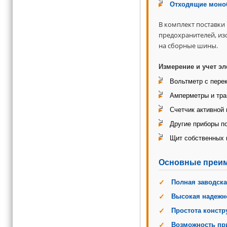
Отходящие моно
В комплект поставки 
предохранителей, из
на сборные шины.
Измерение и учет эл
Вольтметр с пере
Амперметры и тра
Счетчик активной 
Другие приборы по
Щит собственных 
Основные преим
Полная заводска
Высокая надежн
Простота констр
Возможность пр