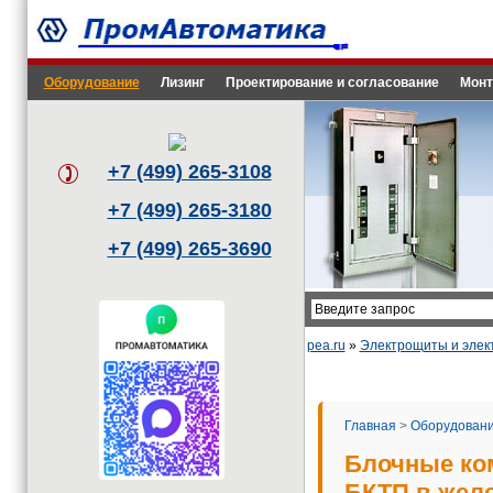
Оборудование
Лизинг
Проектирование и согласование
Монт
+7 (499) 265-3108
+7 (499) 265-3180
+7 (499) 265-3690
pea.ru
»
Электрощиты и эле
Главная
>
Оборудован
Блочные ко
БКТП в жел