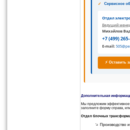
Сервисное о
Отдел электр
Ведущий мене
Михайлов Ва
+7 (499) 265
E-mail:
505@pe
⚡ Оставить з
Дополнительная информация
Мы предложим эффективное и
заполните форму справа, или
Отдел блочных трансформа
Производство и