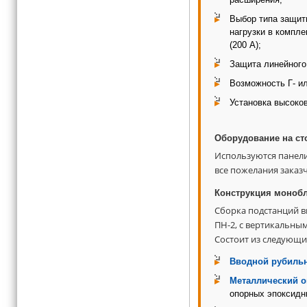
Выбор типа защит
нагрузки в компл
(200 А);
Защита линейного
Возможность Г- и
Установка высоко
Оборудование на ст
Используются панел
все пожелания заказч
Конструкция монобл
Сборка подстанций в
ПН-2, с вертикальны
Состоит из следующи
Вводной рубиль
Металлический о
опорных эпоксидн