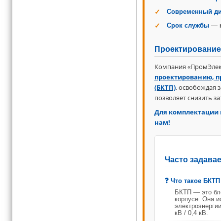
Современный ди
Срок службы
— н
Проектирование
Компания «ПромЭлек
проектированию, п
(БКТП)
, освобождая 
позволяет снизить за
Для комплектации 
нам!
Часто задава
Что такое БКТП
БКТП — это бл
корпусе. Она и
электроэнергии
кВ / 0,4 кВ.