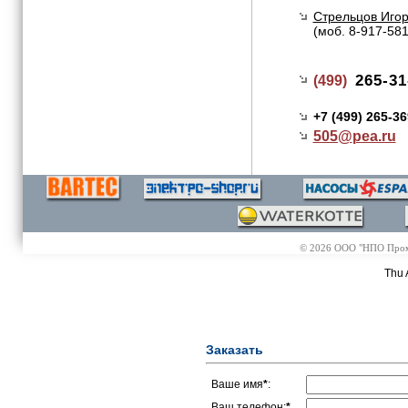
Стрельцов Иго
(моб. 8-917-58
265-31
(499)
+7 (499) 265-3
505@
pea.ru
© 2026 ООО "НПО Промэл
Thu 
Заказать
Ваше имя
*
:
Ваш телефон:
*