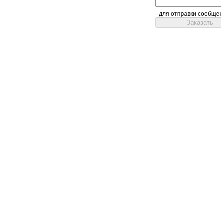
- для отправки сообще