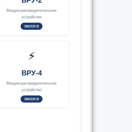
ВРУ-2
Вводно-распределительное
устройство
380/220 В
⚡
ВРУ-4
Вводно-распределительное
устройство
380/220 В