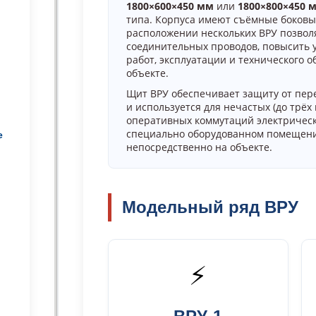
1800×600×450 мм
или
1800×800×450 
типа. Корпуса имеют съёмные боковы
расположении нескольких ВРУ позвол
соединительных проводов, повысить 
работ, эксплуатации и технического о
объекте.
Щит ВРУ обеспечивает защиту от пер
и используется для нечастых (до трёх
оперативных коммутаций электрическ
специально оборудованном помещени
е
непосредственно на объекте.
Модельный ряд ВРУ
⚡