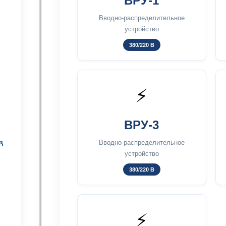
ВРУ-1
Вводно-распределительное
устройство
380/220 В
⚡
ВРУ-3
д
Вводно-распределительное
устройство
380/220 В
⚡