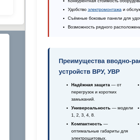
Конкурентная стоимость оборудов
Удобство
электромонтажа
и обслу
Съёмные боковые панели для удо
Возможность рядного расположен
Преимущества вводно-ра
устройств ВРУ, УВР
Надёжная защита
— от
перегрузок и коротких
замыканий.
Универсальность
— модели
1, 2, 3, 4, 8.
Компактность
—
оптимальные габариты для
электрощитовых.