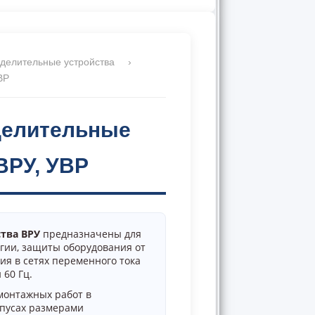
делительные устройства
›
ВР
делительные
ВРУ, УВР
тва ВРУ
предназначены для
гии, защиты оборудования от
ия в сетях переменного тока
 60 Гц.
монтажных работ в
пусах размерами