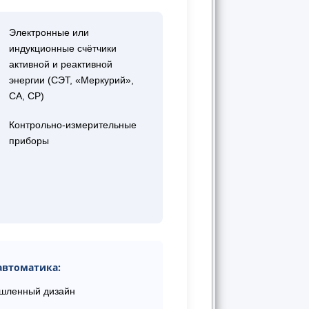
Электронные или
индукционные счётчики
активной и реактивной
энергии (СЭТ, «Меркурий»,
СА, СР)
Контрольно-измерительные
приборы
автоматика:
ышленный дизайн