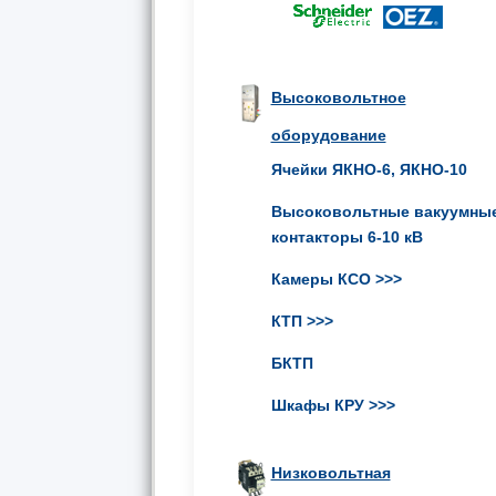
Высоковольтное
оборудование
Ячейки ЯКНО-6, ЯКНО-10
Высоковольтные вакуумны
контакторы 6-10 кВ
Камеры КСО
>>>
КТП
>>>
БКТП
Шкафы КРУ
>>>
Низковольтная