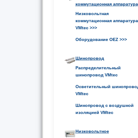
коммутационная аппаратура
Низковольтная
коммутационная аппаратура
VMtec
>>>
Оборудование OEZ
>>>
Шинопровод
Распределительный
шинопровод VMtec
Осветительный шинопрово
VMtec
Шинопровод с воздушной
изоляцией VMtec
Низковольтное