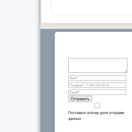
Дополнительная информация и
консультации специалистов
Отправить
Поставьте галочку длля отправки
данных