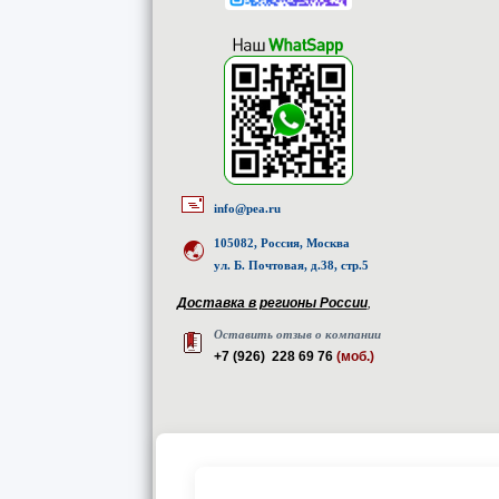
info@pea.ru
105082, Россия, Москва
ул. Б. Почтовая, д.38, стр.5
Доставка в регионы России
,
Оставить отзыв о компании
+7 (926) 228 69 76
(моб.)