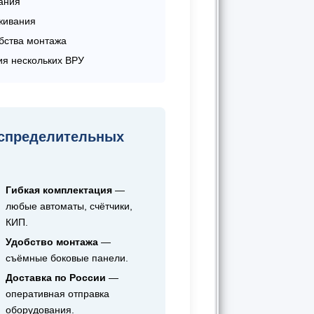
ания
живания
бства монтажа
ия нескольких ВРУ
спределительных
Гибкая комплектация
—
любые автоматы, счётчики,
КИП.
Удобство монтажа
—
съёмные боковые панели.
Доставка по России
—
оперативная отправка
оборудования.