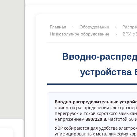
Главная
›
Оборудование
›
Распре
Низковольтное оборудование
›
ВРУ, У
Вводно-распре
устройства 
Вводно-распределительные устройс
приёма и распределения электроэнер
перегрузок и токов короткого замыкан
напряжением
380/220 В
, частотой 50 и
УВР собираются для удобства электро
унифицированных металлических кор