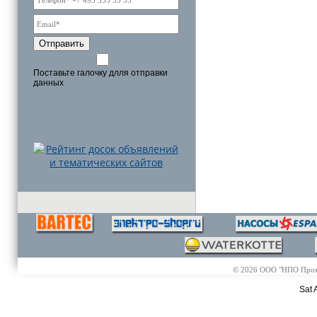
Отправить
Поставьте галочку длля отправки
данных
© 2026 ООО "НПО Промэл
Sat 