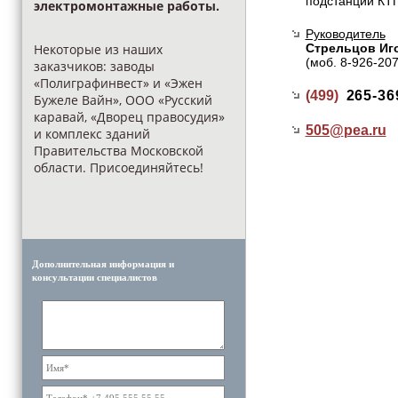
подстанций КТП
электромонтажные работы.
Руководитель
Стрельцов Иг
Некоторые из наших
(моб. 8-926-20
заказчиков: заводы
«Полиграфинвест» и «Эжен
(499)
265-36
Бужеле Вайн», ООО «Русский
каравай, «Дворец правосудия»
505@
pea.ru
и комплекс зданий
Правительства Московской
области. Присоединяйтесь!
Дополнительная информация и
консультации специалистов