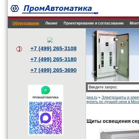
Оборудование
Лизинг
Проектирование и согласование
Монт
+7 (499) 265-3108
+7 (499) 265-3180
+7 (499) 265-3690
pea.ru
»
Электрощиты и эле
купить по лучшей цене в Мос
Щиты освещения се