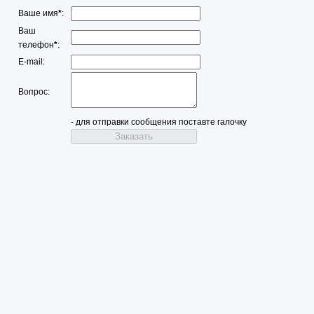
Ваше имя
*
:
Ваш
телефон
*
:
E-mail:
Вопрос:
- для отправки сообщения поставте галочку