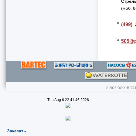
Стрел
(моб. 
(499)
505@
© 2026 ООО "НПО Пр
Thu Aug 6 22:41:46 2026
Заказать