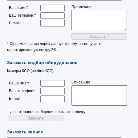
Примечание:
Ваше имя
*
:
Ваш телефон:
*
E-mail:
* Оформляя заказ через данную форму, вы получаете
гарантированную скидку 2%
Заказать подбор оборудования
Камеры КСО (ячейки КСО)
Описание:
Ваше имя
*
:
Ваш телефон
*
:
E-mail:
- для отправки сообщения поставте галочку
Заказать звонок