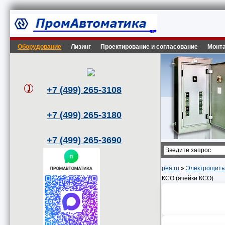
Оборудование
Лизинг
Проектирование и согласование
Монта
+7 (499) 265-3108
+7 (499) 265-3180
+7 (499) 265-3690
pea.ru
»
Электрощиты
КСО (ячейки КСО)