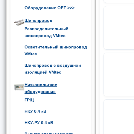
Оборудование OEZ
>>>
Шинопровод
Распределительный
шинопровод VMtec
Осветительный шинопровод
VMtec
Шинопровод с воздушной
изоляцией VMtec
Низковольтное
оборудование
ГРЩ
НКУ 0,4 кВ
НКУ-РУ 0,4 кВ