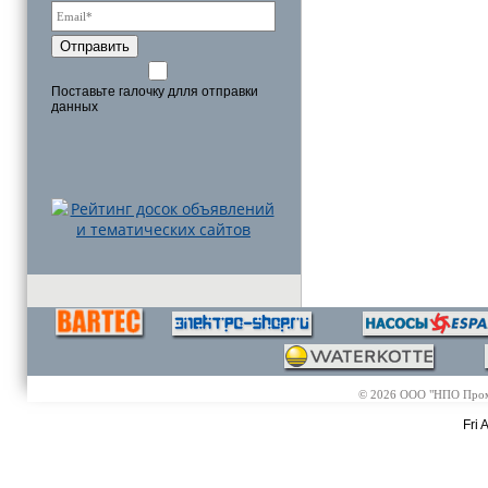
Отправить
Поставьте галочку длля отправки
данных
© 2026 ООО "НПО Промэл
Fri 