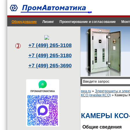
Оборудование
Лизинг
Проектирование и согласование
Монт
+7 (499) 265-3108
+7 (499) 265-3180
+7 (499) 265-3690
pea.ru
»
Электрощиты и эле
КСО (ячейки КСО)
» Камеры К
КАМЕРЫ КСО-
Общие сведения