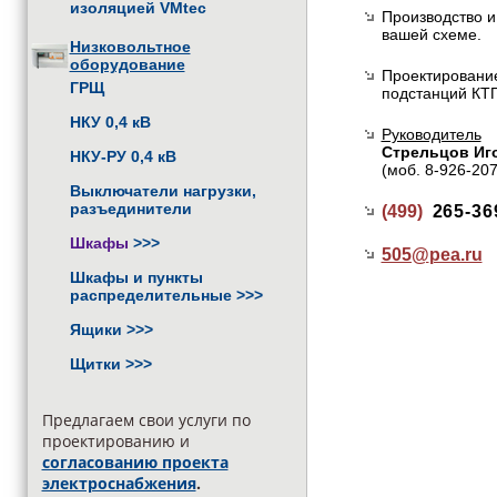
изоляцией VMtec
Производство и
вашей схеме.
Низковольтное
оборудование
Проектирование
ГРЩ
подстанций КТП
НКУ 0,4 кВ
Руководитель
Стрельцов Иг
НКУ-РУ 0,4 кВ
(моб. 8-926-20
Выключатели нагрузки,
разъединители
(499)
265-36
Шкафы
>>>
505@
pea.ru
Шкафы и пункты
распределительные
>>>
Ящики
>>>
Щитки
>>>
Предлагаем свои услуги по
проектированию и
согласованию проекта
электроснабжения
.