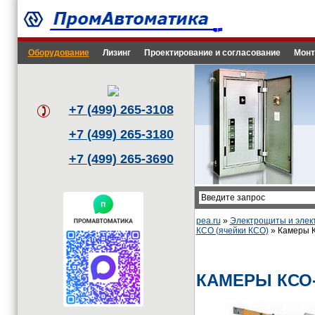
Оборудование
Лизинг
Проектирование и согласование
Монт
+7 (499) 265-3108
+7 (499) 265-3180
+7 (499) 265-3690
pea.ru
»
Электрощиты и эле
КСО (ячейки КСО)
» Камеры К
КАМЕРЫ КСО-