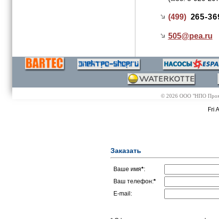
(499)
265-36
505@
pea.ru
© 2026 ООО "НПО Промэл
Fri 
Заказать
Ваше имя
*
:
Ваш телефон:
*
E-mail: