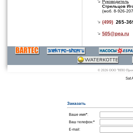
Руководитель
Стрельцов Иг
(моб. 8-926-20
(499)
265-36
505@
pea.ru
© 2026 ООО "НПО Промэл
Sat 
Заказать
Ваше имя
*
:
Ваш телефон:
*
E-mail: