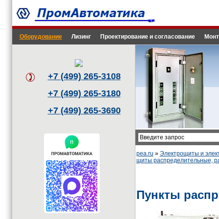
Оборудование
Лизинг
Проектирование и согласование
Монт
+7 (499) 265-3108
+7 (499) 265-3180
+7 (499) 265-3690
pea.ru
»
Электрощиты и эле
щиты распределительные, р
Пункты распр