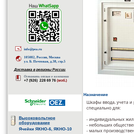
info@pea.ru
105082, Россия, Москва
ул. Б. Почтовая, д.38, стр.5
Доставка в регионы России
,
Оставить отзыв о компании
+7 (926) 228 69 76
(моб.)
Назначение
Шкафы ввода, учета и
специально для:
Высоковольтное
- индивидуальных жилы
оборудование
- небольших обществе
Ячейки ЯКНО-6, ЯКНО-10
- малых производстве