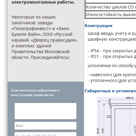
электромонтажные работы.
Количество циклов СО 
Износостойкость выклю
Некоторые из наших
заказчиков: заводы
Конструкция
«Полиграфинвест» и «Эжен
Шкаф ввода, учета и 
Бужеле Вайн», ООО «Русский
шкафную конструкцию,
каравай, «Дворец правосудия»
и комплекс зданий
- IP54 - при закрытых 
Правительства Московской
- IP21 - при открытых
области. Присоединяйтесь!
исполнения по способу 
- навесного (для креп
- утопленного (для ус
Дополнительная информация и
Габаритные и установ
консультации специалистов