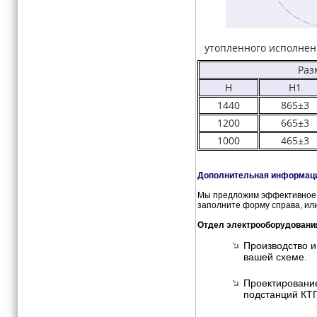
утопленного исполнен
Раз
H
H1
1440
865±3
1200
665±3
1000
465±3
Дополнительная информация
Мы предложим эффективное и
заполните форму справа, или
Отдел электрооборудовани
Производство и
вашей схеме.
Проектирование
подстанций КТП