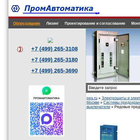
Оборудование
Лизинг
Проектирование и согласование
Монт
+7 (499) 265-3108
+7 (499) 265-3180
+7 (499) 265-3690
pea.ru
»
Электрощиты и эле
Москве
»
Системы предохрани
выключатели
» Рядовые пред