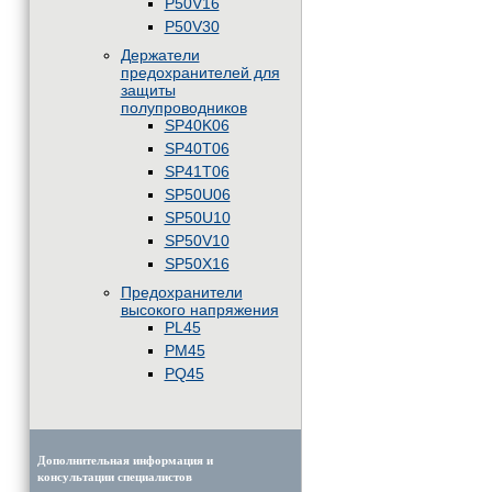
P50V16
P50V30
Держатели
предохранителей для
защиты
полупроводников
SP40K06
SP40T06
SP41T06
SP50U06
SP50U10
SP50V10
SP50X16
Предохранители
высокого напряжения
PL45
PM45
PQ45
Дополнительная информация и
консультации специалистов