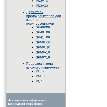
P50V16
P50V30
Держатели
предохранителей для
защиты
полупроводников
SP40K06
SP40T06
SP41T06
SP50U06
SP50U10
SP50V10
SP50X16
Предохранители
высокого напряжения
PL45
PM45
PQ45
Дополнительная информация и
консультации специалистов