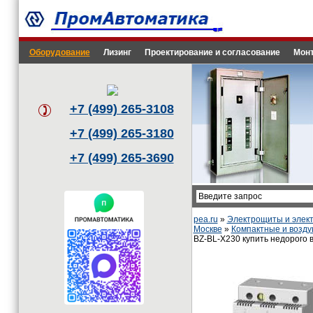
Оборудование
Лизинг
Проектирование и согласование
Монт
+7 (499) 265-3108
+7 (499) 265-3180
+7 (499) 265-3690
pea.ru
»
Электрощиты и эле
Москве
»
Компактные и возд
BZ-BL-X230 купить недорого 