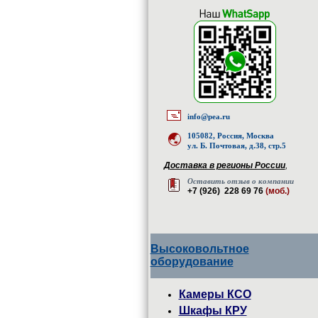
info@pea.ru
105082, Россия, Москва
ул. Б. Почтовая, д.38, стр.5
Доставка в регионы России
,
Оставить отзыв о компании
+7 (926) 228 69 76
(моб.)
Высоковольтное
оборудование
Камеры КСО
Шкафы КРУ