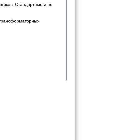
щиков. Стандартные и по
 трансформаторных