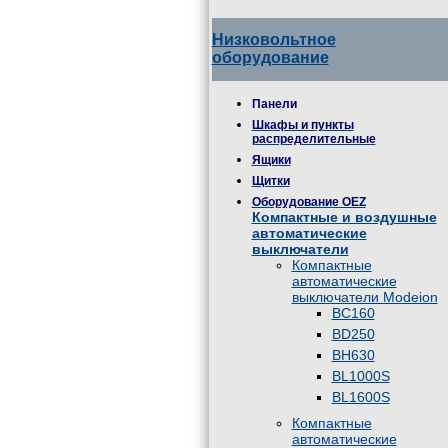
Низковольтное
оборудование
Панели
Шкафы и пункты
распределительные
Ящики
Щитки
Оборудование OEZ
Компактные и воздушные
автоматические
выключатели
Компактные
автоматические
выключатели Modeion
BC160
BD250
BH630
BL1000S
BL1600S
Компактные
автоматические