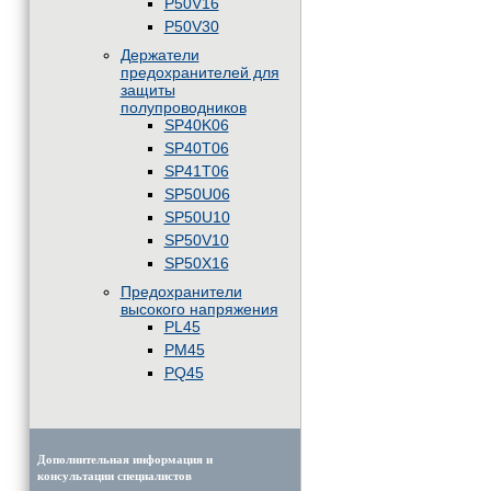
P50V16
P50V30
Держатели
предохранителей для
защиты
полупроводников
SP40K06
SP40T06
SP41T06
SP50U06
SP50U10
SP50V10
SP50X16
Предохранители
высокого напряжения
PL45
PM45
PQ45
Дополнительная информация и
консультации специалистов