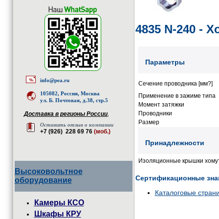
4835 N-240 - 
Параметры
info@pea.ru
Сечение проводника [мм?]
105082, Россия, Москва
Применение в зажиме типа
ул. Б. Почтовая, д.38, стр.5
Момент затяжки
Проводники
Доставка в регионы России
,
Размер
Оставить отзыв о компании
+7 (926) 228 69 76
(моб.)
Принадлежности
Изоляционные крышки хому
Высоковольтное
Сертификационные зна
оборудование
Каталоговые стран
Камеры КСО
Шкафы КРУ