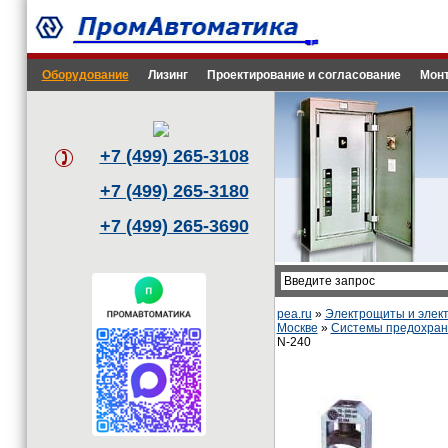
Оборудование
Лизинг
Проектирование и согласование
Монт
+7 (499) 265-3108
+7 (499) 265-3180
+7 (499) 265-3690
pea.ru
»
Электрощиты и эле
Москве
»
Системы предохрани
N-240