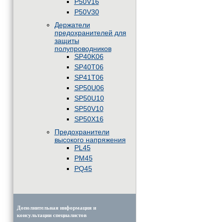
P50V16
P50V30
Держатели
предохранителей для
защиты
полупроводников
SP40K06
SP40T06
SP41T06
SP50U06
SP50U10
SP50V10
SP50X16
Предохранители
высокого напряжения
PL45
PM45
PQ45
Дополнительная информация и
консультации специалистов