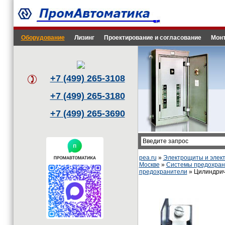
Оборудование
Лизинг
Проектирование и согласование
Монт
+7 (499) 265-3108
+7 (499) 265-3180
+7 (499) 265-3690
pea.ru
»
Электрощиты и эле
Москве
»
Системы предохрани
предохранители
» Цилиндрич