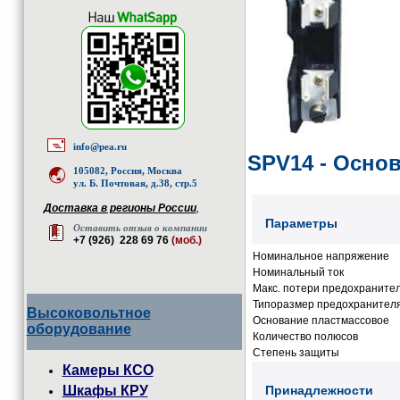
info@pea.ru
SPV14 - Осно
105082, Россия, Москва
ул. Б. Почтовая, д.38, стр.5
Доставка в регионы России
,
Параметры
Оставить отзыв о компании
+7 (926) 228 69 76
(моб.)
Номинальное напряжение
Номинальный ток
Макс. потери предохраните
Типоразмер предохранител
Высоковольтное
Основание пластмассовое
оборудование
Количество полюсов
Степень защиты
Камеры КСО
Шкафы КРУ
Принадлежности