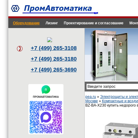
Оборудование
Лизинг
Проектирование и согласование
Монт
+7 (499) 265-3108
+7 (499) 265-3180
+7 (499) 265-3690
pea.ru
»
Электрощиты и эле
Москве
»
Компактные и возд
BZ-BA-X230 купить недорого 