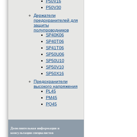
P50V16
P50V30
Держатели
предохранителей для
защиты
полупроводников
SP40K06
SP40T06
SP41T06
SP50U06
SP50U10
SP50V10
SP50X16
Предохранители
высокого напряжения
PL45
PM45
PQ45
Дополнительная информация и
консультации специалистов