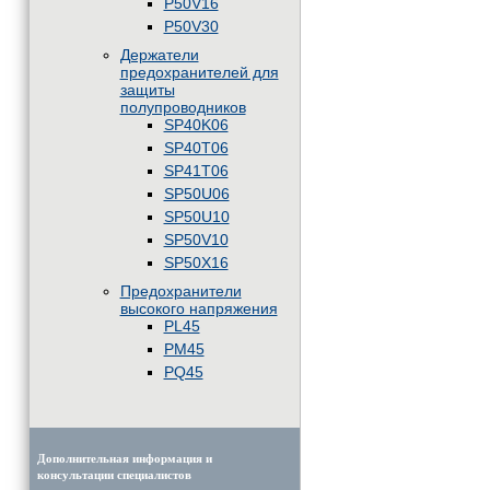
P50V16
P50V30
Держатели
предохранителей для
защиты
полупроводников
SP40K06
SP40T06
SP41T06
SP50U06
SP50U10
SP50V10
SP50X16
Предохранители
высокого напряжения
PL45
PM45
PQ45
Дополнительная информация и
консультации специалистов