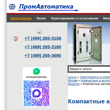
Оборудование
Лизинг
Проектирование и согласование
Монт
+7 (499) 265-3108
+7 (499) 265-3180
+7 (499) 265-3690
pea.ru
»
Электрощиты и эле
Москве
»
Компактные и возд
Modeion
» Компактные автома
Компактные а