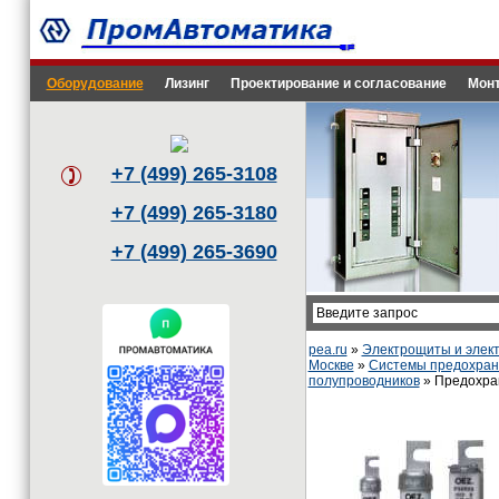
Оборудование
Лизинг
Проектирование и согласование
Монт
+7 (499) 265-3108
+7 (499) 265-3180
+7 (499) 265-3690
pea.ru
»
Электрощиты и эле
Москве
»
Системы предохрани
полупроводников
» Предохран