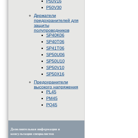
P50V16
P50V30
Держатели
предохранителей для
защиты
полупроводников
SP40K06
SP40T06
SP41T06
SP50U06
SP50U10
SP50V10
SP50X16
Предохранители
высокого напряжения
PL45
PM45
PQ45
Дополнительная информация и
консультации специалистов