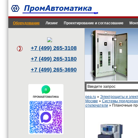
Оборудование
Лизинг
Проектирование и согласование
Монт
+7 (499) 265-3108
+7 (499) 265-3180
+7 (499) 265-3690
pea.ru
»
Электрощиты и эле
Москве
»
Системы предохрани
отключатели
» Планочные пр