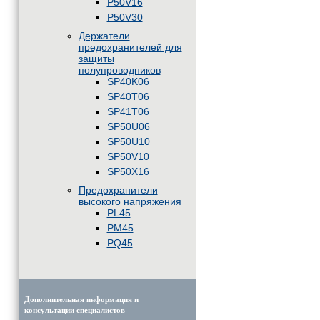
P50V16
P50V30
Держатели
предохранителей для
защиты
полупроводников
SP40K06
SP40T06
SP41T06
SP50U06
SP50U10
SP50V10
SP50X16
Предохранители
высокого напряжения
PL45
PM45
PQ45
Дополнительная информация и
консультации специалистов