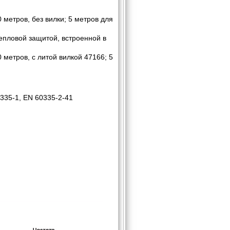
метров, без вилки; 5 метров для
епловой защитой, встроенной в
метров, с литой вилкой 47166; 5
335-1, EN 60335-2-41