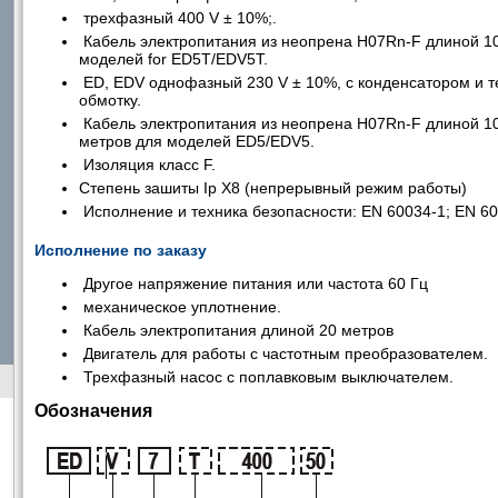
трехфазный 400 V ± 10%;.
Кабель электропитания из неопрена H07Rn-F длиной 10 
моделей for ED5T/EDV5T.
ED, EDV однофазный 230 V ± 10%, с конденсатором и т
обмотку.
Кабель электропитания из неопрена H07Rn-F длиной 10 
метров для моделей ED5/EDV5.
Изоляция класс F.
Степень зашиты Ip X8 (непрерывный режим работы)
Исполнение и техника безопасности: EN 60034-1; EN 60
Исполнение по заказу
Другое напряжение питания или частота 60 Гц
механическое уплотнение.
Кабель электропитания длиной 20 метров
Двигатель для работы с частотным преобразователем.
Трехфазный насос с поплавковым выключателем.
Обозначения