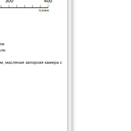
али
ли.
м, масляная запорная камера с