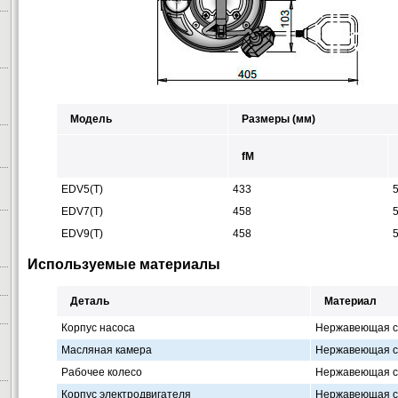
Модель
Размеры (мм)
fM
EDV5(T)
433
EDV7(T)
458
EDV9(T)
458
Используемые материалы
Деталь
Материал
Корпус насоса
Нержавеющая с
Масляная камера
Нержавеющая с
Рабочее колесо
Нержавеющая с
Корпус электродвигателя
Нержавеющая с