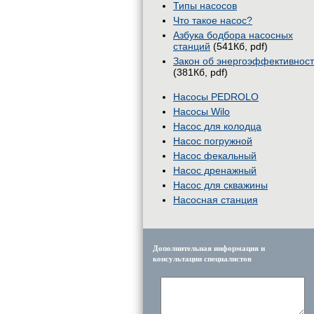
Типы насосов
Что такое насос?
Азбука бодбора насосных
станций
(541Кб, pdf)
Закон об энергоэффективнос
(381Кб, pdf)
Насосы PEDROLO
Насосы Wilo
Насос для колодца
Насос погружной
Насос фекальный
Насос дренажный
Насос для скважины
Насосная станция
Дополнительная информация и
консультации специалистов