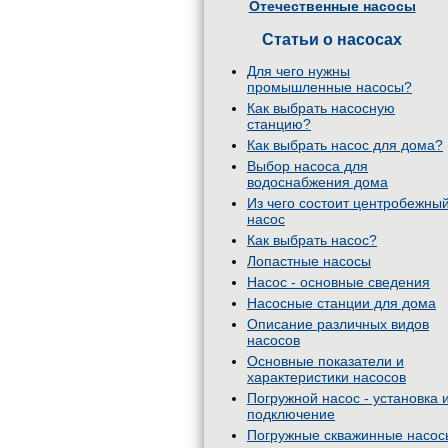
Отечественные насосы
Статьи о насосах
Для чего нужны
промышленные насосы?
Как выбрать насосную
станцию?
Как выбрать насос для дома?
Выбор насоса для
водоснабжения дома
Из чего состоит центробежны
насос
Как выбрать насос?
Лопастные насосы
Насос - основные сведения
Насосные станции для дома
Описание различных видов
насосов
Основные показатели и
характеристики насосов
Погружной насос - установка 
подключение
Погружные скважинные насос