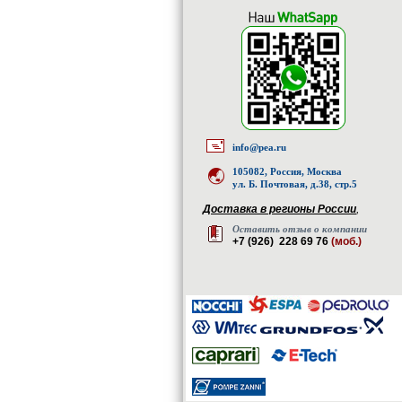
info@pea.ru
105082, Россия, Москва
ул. Б. Почтовая, д.38, стр.5
Доставка в регионы России
,
Оставить отзыв о компании
+7 (926) 228 69 76
(моб.)