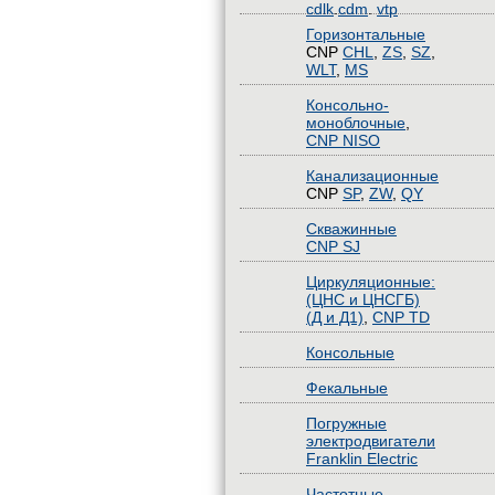
cdlk
.
cdm
.
vtp
Горизонтальные
CNP
CHL
,
ZS
,
SZ
,
WLT
,
MS
Консольно-
моноблочные
,
CNP NISO
Канализационные
CNP
SP
,
ZW
,
QY
Скважинные
CNP SJ
Циркуляционные:
(ЦНС и ЦНСГБ)
(Д и Д1)
,
CNP TD
Консольные
Фекальные
Погружные
электродвигатели
Franklin Electric
Частотные