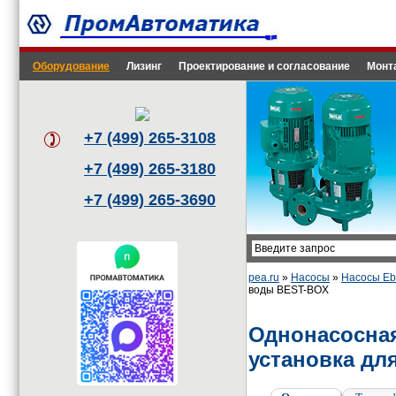
Оборудование
Лизинг
Проектирование и согласование
Монт
+7 (499) 265-3108
+7 (499) 265-3180
+7 (499) 265-3690
pea.ru
»
Насосы
»
Насосы Eba
воды BEST-BOX
Однонасосна
установка дл