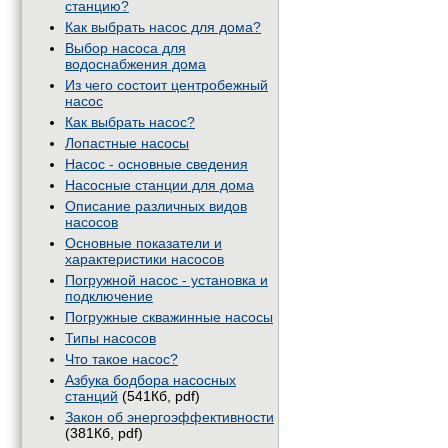
станцию?
Как выбрать насос для дома?
Выбор насоса для
водоснабжения дома
Из чего состоит центробежный
насос
Как выбрать насос?
Лопастные насосы
Насос - основные сведения
Насосные станции для дома
Описание различных видов
насосов
Основные показатели и
характеристики насосов
Погружной насос - установка и
подключение
Погружные скважинные насосы
Типы насосов
Что такое насос?
Азбука бодбора насосных
станций
(541Кб, pdf)
Закон об энергоэффективности
(381Кб, pdf)