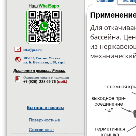
Описание
Тех. ин
Применени
Для откачива
бассейна. Це
из нержавеющ
info@pea.ru
механический
105082, Россия, Москва
ул. Б. Почтовая, д.38, стр.5
Доставка в регионы России
,
Оставить отзыв о компании
+7 (926) 228 69 76
(моб.)
Бытовые насосы
Поверхностные
Скважинные