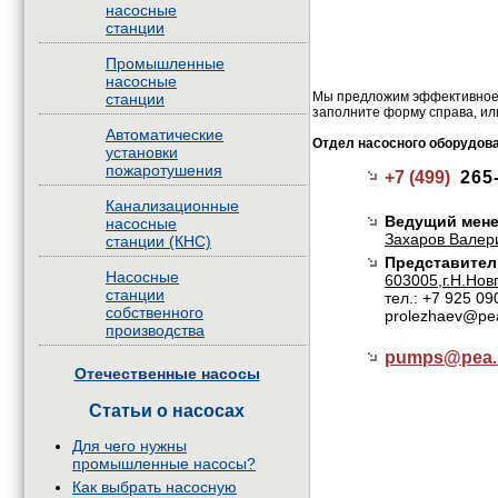
насосные
станции
Промышленные
насосные
Мы предложим эффективное 
станции
заполните форму справа, ил
Автоматические
Отдел насосного оборудов
установки
пожаротушения
+7 (499)
265
Канализационные
Ведущий мене
насосные
Захаров Валер
станции (КНС)
Представител
Насосные
603005,г.Н.Нов
станции
тел.: +7 925 09
собственного
prolezhaev@pe
производства
pumps@
pea.
Отечественные насосы
Статьи о насосах
Для чего нужны
промышленные насосы?
Как выбрать насосную