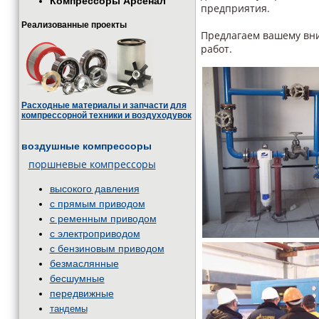
Компрессоры Арсенал
предприятия.
Реализованные проекты
Предлагаем вашему вн
работ.
Расходные материалы и запчасти для
компрессорной техники и воздуходувок
воздушные компрессоры
поршневые компрессоры
высокого давления
с прямым приводом
с ременным приводом
с электроприводом
с бензиновым приводом
безмаслянные
бесшумные
передвижные
тандемы