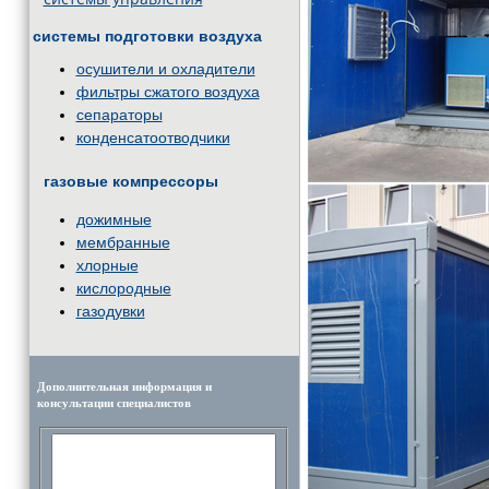
системы подготовки воздуха
осушители и охладители
фильтры сжатого воздуха
сепараторы
конденсатоотводчики
газовые компрессоры
дожимные
мембранные
хлорные
кислородные
газодувки
Дополнительная информация и
консультации специалистов