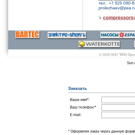
тел.: +7 925 090-8
prolezhaev@pea.r
compressor
© 2026 ООО "НПО Промэл
Sun 
Заказать
Ваше имя
*
:
Ваш телефон:
*
E-mail:
* Оформляя заказ через данную форму