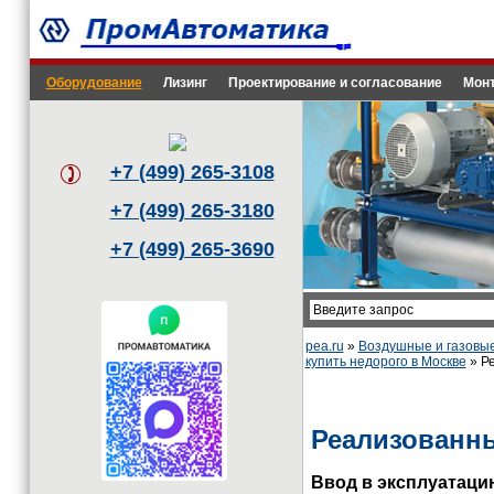
Оборудование
Лизинг
Проектирование и согласование
Монт
+7 (499) 265-3108
+7 (499) 265-3180
+7 (499) 265-3690
pea.ru
»
Воздушные и газовы
купить недорого в Москве
» Ре
Реализованн
Ввод в эксплуатаци