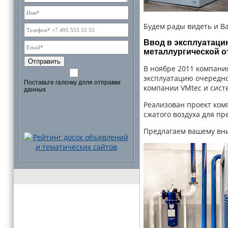
Будем рады видеть и Ва
Ввод в эксплуатаци
металлургической о
Отправить
В ноябре 2011 компани
эксплуатацию очередн
Поставьте галочку длля отправки
компании VMtec и сист
данных
Реализован проект комп
сжатого воздуха для п
Предлагаем вашему вн