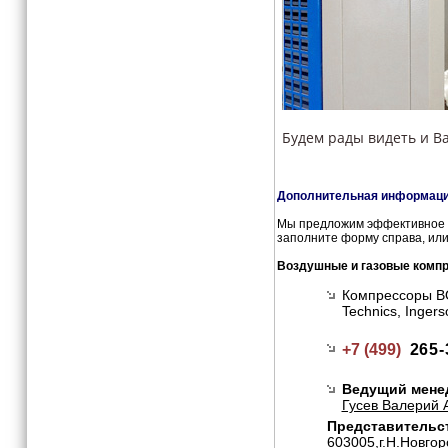
Будем рады видеть и Ва
Дополнительная информация
Мы предложим эффективное и
заполните форму справа, или
Воздушные и газовые комп
Компрессоры BOG
Technics, Inge
+7 (499)
265-
Ведущий мене
Гусев Валерий 
Представительст
603005,г.Н.Новгор