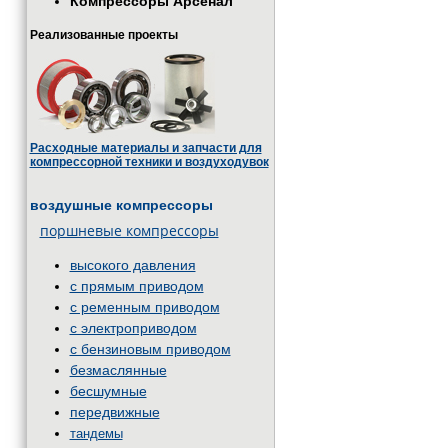
Компрессоры Арсенал
Реализованные проекты
Расходные материалы и запчасти для
компрессорной техники и воздуходувок
воздушные компрессоры
поршневые компрессоры
высокого давления
с прямым приводом
с ременным приводом
с электроприводом
с бензиновым приводом
безмаслянные
бесшумные
передвижные
тандемы