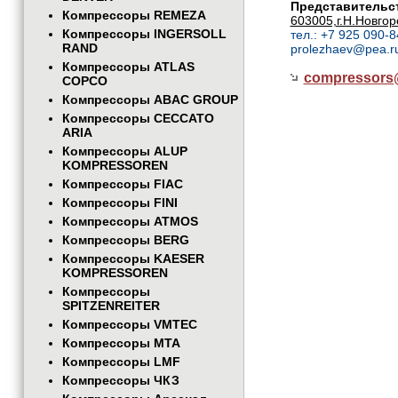
Представительст
Компрессоры REMEZA
603005,г.Н.Новгор
Компрессоры INGERSOLL
тел.: +7 925 090-8
RAND
prolezhaev@pea.r
Компрессоры ATLAS
compressor
COPCO
Компрессоры ABAC GROUP
Компрессоры CECCATO
ARIA
Компрессоры ALUP
KOMPRESSOREN
Компрессоры FIAC
Компрессоры FINI
Компрессоры ATMOS
Компрессоры BERG
Компрессоры KAESER
KOMPRESSOREN
Компрессоры
SPITZENREITER
Компрессоры VMTEC
Компрессоры MTA
Компрессоры LMF
Компрессоры ЧКЗ