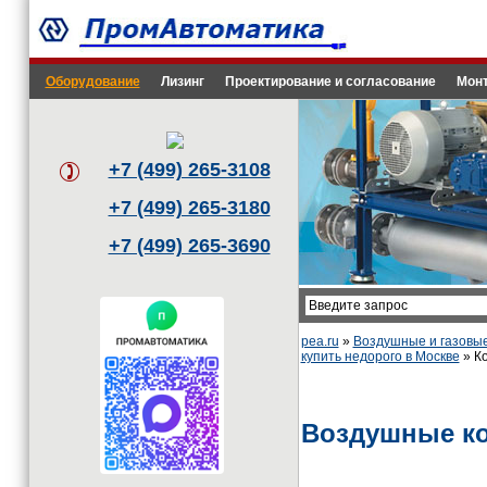
Оборудование
Лизинг
Проектирование и согласование
Монт
+7 (499) 265-3108
+7 (499) 265-3180
+7 (499) 265-3690
pea.ru
»
Воздушные и газовы
купить недорого в Москве
» К
Воздушные ко