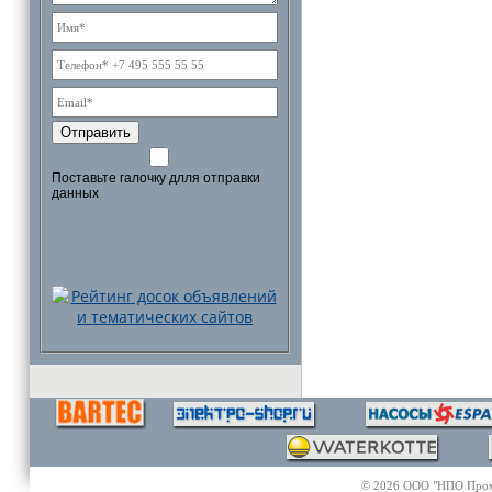
Отправить
Поставьте галочку длля отправки
данных
© 2026 ООО "НПО Промэл