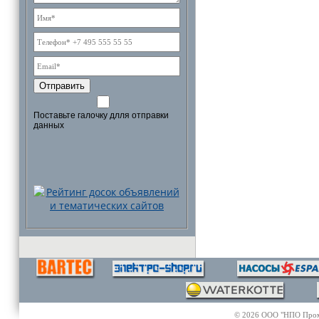
Отправить
Поставьте галочку длля отправки
данных
© 2026 ООО "НПО Промэл