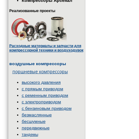
Компрессоры Арсенал
Реализованные проекты
Расходные материалы и запчасти для
компрессорной техники и воздуходувок
воздушные компрессоры
поршневые компрессоры
высокого давления
с прямым приводом
с ременным приводом
с электроприводом
с бензиновым приводом
безмаслянные
бесшумные
передвижные
тандемы