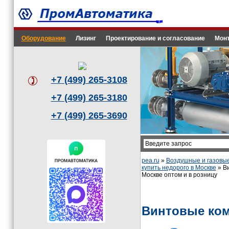
Оборудование
Лизинг
Проектирование и согласование
Монт
+7 (499) 265-3108
+7 (499) 265-3180
+7 (499) 265-3690
pea.ru
»
Воздушные и газовы
купить недорого в Москве
» Ви
Москве оптом и в розницу
Винтовые ком