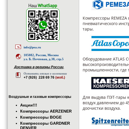
Компрессоры
REMEZA
пневматического инстр
тары.
info@pea.ru
105082, Россия, Москва
Оборудование ATLAS CO
ул. Б. Почтовая, д.38, стр.5
высокопроизводитель
Доставка в регионы России
,
промышленности, где т
Оставить отзыв о компании
+7 (926) 228 69 76
(моб.)
Для выдува ПЭТ-тары 
Воздушные и газовые компрессоры
воздух давлением до 4
Акции!!!
доочистки воздуха.
Компрессоры AERZENER
Компрессоры BOGE
Компрессоры GARDNER
DENVER