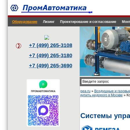
Оборудование
Лизинг
Проектирование и согласование
Монт
+7 (499) 265-3108
+7 (499) 265-3180
+7 (499) 265-3690
pea.ru
»
Воздушные и газовы
купить недорого в Москве
» Ко
Системы упр