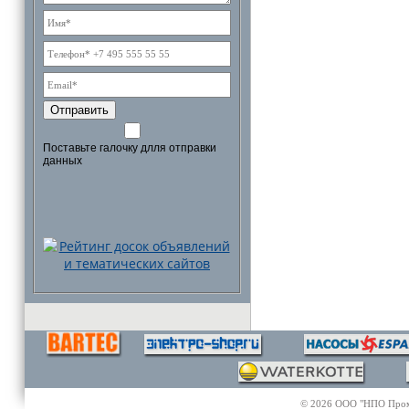
Отправить
Поставьте галочку длля отправки
данных
© 2026 ООО "НПО Промэл