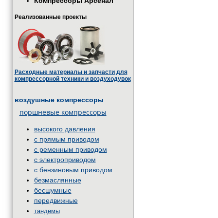
Компрессоры Арсенал
Реализованные проекты
Расходные материалы и запчасти для
компрессорной техники и воздуходувок
воздушные компрессоры
поршневые компрессоры
высокого давления
с прямым приводом
с ременным приводом
с электроприводом
с бензиновым приводом
безмаслянные
бесшумные
передвижные
тандемы